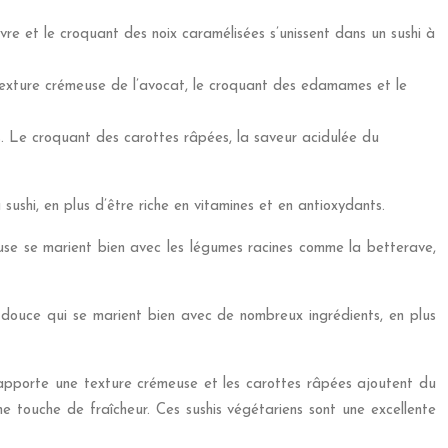
re et le croquant des noix caramélisées s’unissent dans un sushi à
 texture crémeuse de l’avocat, le croquant des edamames et le
s. Le croquant des carottes râpées, la saveur acidulée du
hi, en plus d’être riche en vitamines et en antioxydants.
se se marient bien avec les légumes racines comme la betterave,
 douce qui se marient bien avec de nombreux ingrédients, en plus
t apporte une texture crémeuse et les carottes râpées ajoutent du
ne touche de fraîcheur. Ces sushis végétariens sont une excellente