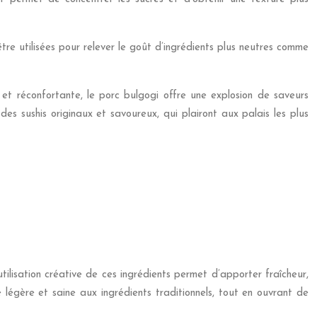
e utilisées pour relever le goût d’ingrédients plus neutres comme
 et réconfortante, le porc bulgogi offre une explosion de saveurs
s sushis originaux et savoureux, qui plairont aux palais les plus
utilisation créative de ces ingrédients permet d’apporter fraîcheur,
 légère et saine aux ingrédients traditionnels, tout en ouvrant de