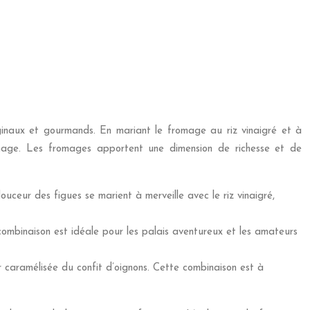
iginaux et gourmands. En mariant le fromage au riz vinaigré et à
romage. Les fromages apportent une dimension de richesse et de
uceur des figues se marient à merveille avec le riz vinaigré,
combinaison est idéale pour les palais aventureux et les amateurs
r caramélisée du confit d’oignons. Cette combinaison est à