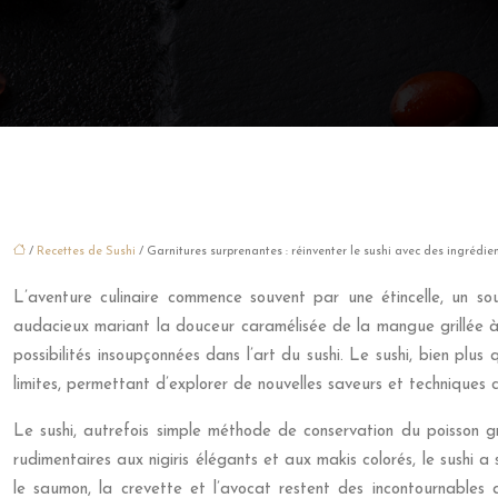
/
Recettes de Sushi
/ Garnitures surprenantes : réinventer le sushi avec des ingrédie
L’aventure culinaire commence souvent par une étincelle, un souv
audacieux mariant la douceur caramélisée de la mangue grillée à l
possibilités insoupçonnées dans l’art du sushi. Le sushi, bien plus
limites, permettant d’explorer de nouvelles saveurs et techniques cu
Le sushi, autrefois simple méthode de conservation du poisson g
rudimentaires aux nigiris élégants et aux makis colorés, le sushi a
le saumon, la crevette et l’avocat restent des incontournables d