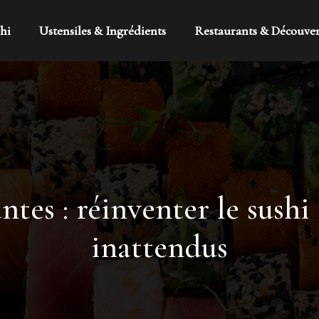
hi
Ustensiles & Ingrédients
Restaurants & Découve
tes : réinventer le sushi
inattendus