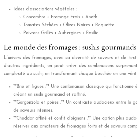
Idées d’associations végétales :
Concombre + Fromage Frais + Aneth
Tomates Séchées + Olives Noires + Roquette
Poivrons Grillés + Aubergines + Basilic
Le monde des fromages : sushis gourmands 
L’univers des fromages, avec sa diversité de saveurs et de text
d’autres ingrédients, on peut créer des combinaisons surprena
complexité au sushi, en transformant chaque bouchée en une vérita
**Brie et figues :** Une combinaison classique qui fonctionne
créant un sushi gourmand et raffiné.
**Gorgonzola et poires :** Un contraste audacieux entre le g
de saveurs intenses.
**Cheddar affiné et confit d’oignons :** Une option plus aud
réserver aux amateurs de fromages forts et de saveurs comp