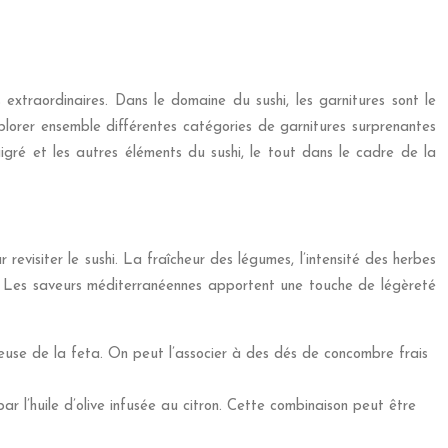
 extraordinaires. Dans le domaine du sushi, les garnitures sont le
explorer ensemble différentes catégories de garnitures surprenantes
naigré et les autres éléments du sushi, le tout dans le cadre de la
 revisiter le sushi. La fraîcheur des légumes, l’intensité des herbes
osif. Les saveurs méditerranéennes apportent une touche de légèreté
euse de la feta. On peut l’associer à des dés de concombre frais
par l’huile d’olive infusée au citron. Cette combinaison peut être