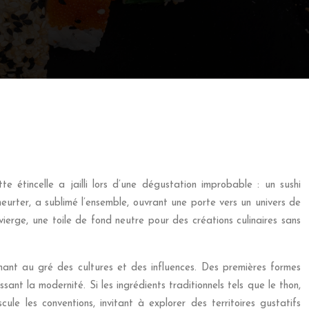
e étincelle a jailli lors d’une dégustation improbable : un sushi
eurter, a sublimé l’ensemble, ouvrant une porte vers un univers de
 vierge, une toile de fond neutre pour des créations culinaires sans
mant au gré des cultures et des influences. Des premières formes
ant la modernité. Si les ingrédients traditionnels tels que le thon,
le les conventions, invitant à explorer des territoires gustatifs