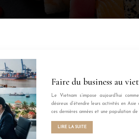
Faire du business au viet
Le Vietnam s’impose aujourd’hui comme u
désireux d’étendre leurs activités en As
ces dernières années et une population de 
LIRE LA SUITE