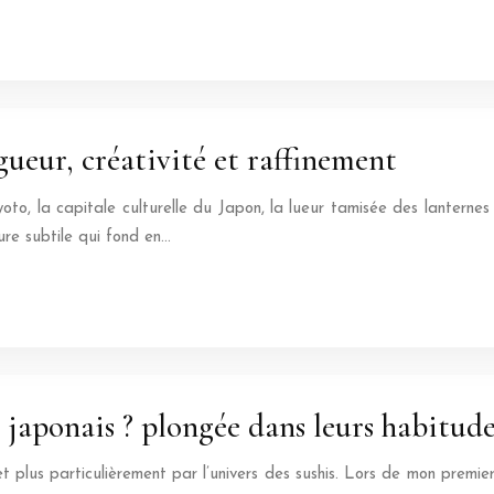
igueur, créativité et raffinement
to, la capitale culturelle du Japon, la lueur tamisée des lanternes 
re subtile qui fond en…
s japonais ? plongée dans leurs habitude
 et plus particulièrement par l’univers des sushis. Lors de mon prem