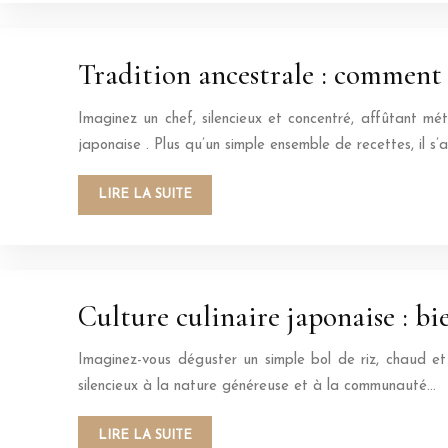
Tradition ancestrale : comment l
Imaginez un chef, silencieux et concentré, affûtant mét
japonaise . Plus qu’un simple ensemble de recettes, il s’a
LIRE LA SUITE
Culture culinaire japonaise : bi
Imaginez-vous déguster un simple bol de riz, chaud et 
silencieux à la nature généreuse et à la communauté…
LIRE LA SUITE