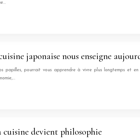
ue…
 cuisine japonaise nous enseigne aujour
os papilles, pourrait vous apprendre à vivre plus longtemps et en h
onomie,…
la cuisine devient philosophie