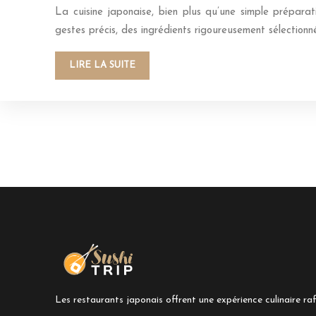
La cuisine japonaise, bien plus qu’une simple préparat
gestes précis, des ingrédients rigoureusement sélectionn
LIRE LA SUITE
Les restaurants japonais offrent une expérience culinaire raf