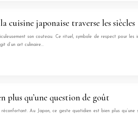
a cuisine japonaise traverse les siècles
iculeusement son couteau. Ce rituel, symbole de respect pour les in
git d’un art culinaire…
en plus qu’une question de goût
réconfortant. Au Japon, ce geste quotidien est bien plus qu’une s