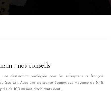
nam : nos conseils
ne destination privilégiée pour les entrepreneurs français
ie du Sud-Est. Avec une croissance économique moyenne de 5,4%
près de 100 millions d’habitants dont…