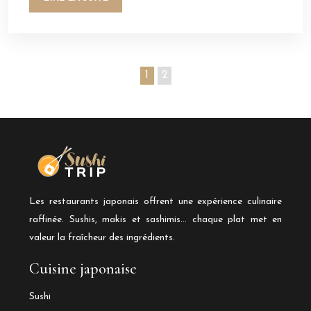
1
2
Les restaurants japonais offrent une expérience culinaire
raffinée. Sushis, makis et sashimis… chaque plat met en
valeur la fraîcheur des ingrédients.
Cuisine japonaise
Sushi