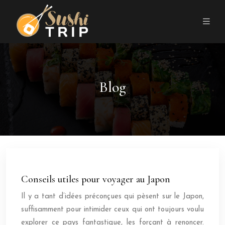
Blog
Conseils utiles pour voyager au Japon
Il y a tant d’idées préconçues qui pèsent sur le Japon,
suffisamment pour intimider ceux qui ont toujours voulu
explorer ce pays fantastique, les forçant à renoncer.