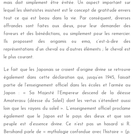
mais doit simplement être évitée. Un aspect important sur
lequel les shintoïstes insistent est le concept de gratitude envers
tout ce qui est beau dans la vie. Par conséquent, diverses
offrandes sont faites aux dieux, pour leur demander des
faveurs et des bénédictions, ou simplement pour les remercier.
Ils proposent des origamis ou ema, c’est-à-dire des
représentations d’un cheval ou d’autres éléments ; le cheval est
le plus courant.
Le fait que les Japonais se croient d’origine divine se retrouve
également dans cette déclaration qui, jusqu’en 1945, faisait
partie de l’enseignement officiel dans les écoles et l’armée au
Japon : « Sa Majesté l’Empereur descend de la déesse
Amaterasu (déesse du Soleil) dont les vertus s’étendent aussi
loin que les rayons du soleil ». L’enseignement officiel proclame
également que le Japon est le pays des dieux et que son
peuple est d’essence divine. Ce n’est pas un hasard si R.
Bersihand parle de « mythologie confondue avec l’histoire » (p.