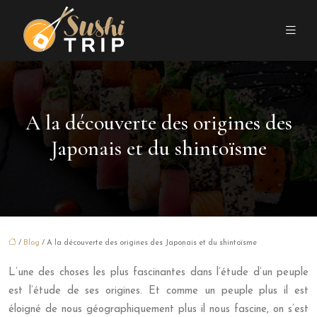
A la découverte des origines des
Japonais et du shintoïsme
/
Blog
/ A la découverte des origines des Japonais et du shintoïsme
L’une des choses les plus fascinantes dans l’étude d’un peuple
est l’étude de ses origines. Et comme un peuple plus il est
éloigné de nous géographiquement plus il nous fascine, on s’est