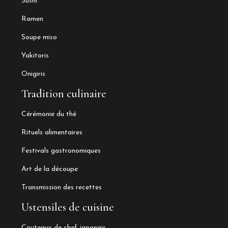
Sushi
Ramen
Soupe miso
Yakitoris
Onigiris
Tradition culinaire
Cérémonie du thé
Rituels alimentaires
Festivals gastronomiques
Art de la découpe
Transmission des recettes
Ustensiles de cuisine
Couteaux de chef japonais