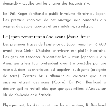
demandé « Quelles sont les origines des Japonais ? ».
En 1961, Roger Bersihand a publié le volume Histoire du Japon.
Les premiers chapitres de cet ouvrage sont consacrés aux
origines du peuple japonais et au shintoïsme, sa religion.
Le Japon remontent à 600 avant Jésus-Christ
Les premières traces de l’existence du Japon remontent à 600
avant Jésus-Christ. L’histoire antérieure est plutôt incertaine.
Les gens ont tendance à identifier les « vrais Japonais » aux
Ainus, qui à leur tour prétendent avoir été précédés par une
race qui, dans les chroniques, est appelée Tsuchigume (araignée
de terre). Certains Ainus affirment au contraire que leurs
ancêtres étaient des nains (Kobito). En 1961, Bersihand a
déclaré qu’il ne restait plus que quelques milliers d’Aïnous, sur
l’île de Kokkaidö et à Sachalin.
Physiquement, les Aïnous ont une forte ossature, R. Bersihand