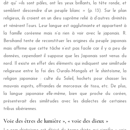
dit qu' »ils sont pâles, ont les yeux brillants, la tête ronde, et
semblent descendre d’un peuple blanc » (p. 13). Sur le plan
religieux, ils croient en un dieu suprême relié à d’autres divinités
et vénèrent l’ours. Leur langue est agglutinante et appartient à
la famille coréenne mais n’a rien à voir avec le japonais. R.
Bersihand tente de reconstituer les origines du peuple japonais
mais affirme que cette tâche n’est pas facile car il y a peu de
données, cependant il suppose que les Japonais sont venus du
nord. Il existe en effet des éléments qui indiquent une similitude
religieuse entre la foi des Ouralo-Mongols et le shintoïsme, la
religion japonaise : culte du Soleil, hochets pour chasser les
mauvais esprits, offrandes de morceaux de tissu, etc. De plus,
la langue japonaise elle-même, bien que proche du coréen,
présenterait des similitudes avec les dialectes de certaines
tribus sibériennes.
Voie des êtres de lumière », « voie des dieux »