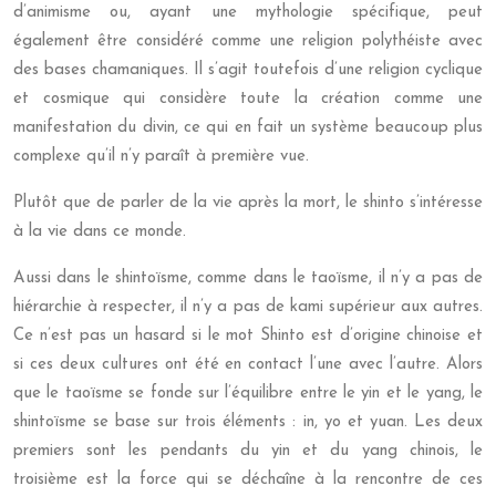
d’animisme ou, ayant une mythologie spécifique, peut
également être considéré comme une religion polythéiste avec
des bases chamaniques. Il s’agit toutefois d’une religion cyclique
et cosmique qui considère toute la création comme une
manifestation du divin, ce qui en fait un système beaucoup plus
complexe qu’il n’y paraît à première vue.
Plutôt que de parler de la vie après la mort, le shinto s’intéresse
à la vie dans ce monde.
Aussi dans le shintoïsme, comme dans le taoïsme, il n’y a pas de
hiérarchie à respecter, il n’y a pas de kami supérieur aux autres.
Ce n’est pas un hasard si le mot Shinto est d’origine chinoise et
si ces deux cultures ont été en contact l’une avec l’autre. Alors
que le taoïsme se fonde sur l’équilibre entre le yin et le yang, le
shintoïsme se base sur trois éléments : in, yo et yuan. Les deux
premiers sont les pendants du yin et du yang chinois, le
troisième est la force qui se déchaîne à la rencontre de ces