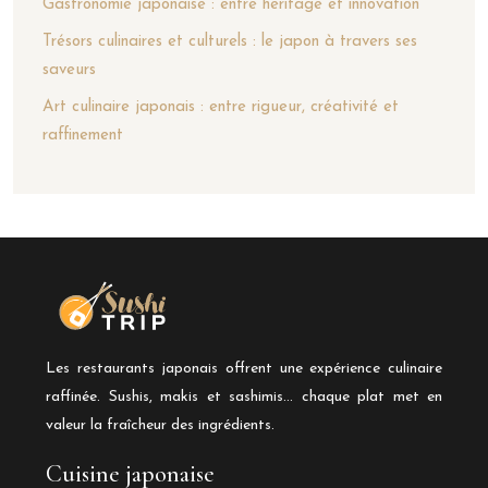
Gastronomie japonaise : entre héritage et innovation
Trésors culinaires et culturels : le japon à travers ses
saveurs
Art culinaire japonais : entre rigueur, créativité et
raffinement
Les restaurants japonais offrent une expérience culinaire
raffinée. Sushis, makis et sashimis… chaque plat met en
valeur la fraîcheur des ingrédients.
Cuisine japonaise