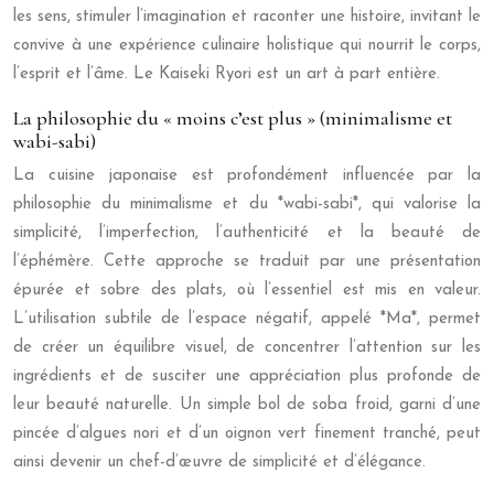
les sens, stimuler l’imagination et raconter une histoire, invitant le
convive à une expérience culinaire holistique qui nourrit le corps,
l’esprit et l’âme. Le Kaiseki Ryori est un art à part entière.
La philosophie du « moins c’est plus » (minimalisme et
wabi-sabi)
La cuisine japonaise est profondément influencée par la
philosophie du minimalisme et du *wabi-sabi*, qui valorise la
simplicité, l’imperfection, l’authenticité et la beauté de
l’éphémère. Cette approche se traduit par une présentation
épurée et sobre des plats, où l’essentiel est mis en valeur.
L’utilisation subtile de l’espace négatif, appelé *Ma*, permet
de créer un équilibre visuel, de concentrer l’attention sur les
ingrédients et de susciter une appréciation plus profonde de
leur beauté naturelle. Un simple bol de soba froid, garni d’une
pincée d’algues nori et d’un oignon vert finement tranché, peut
ainsi devenir un chef-d’œuvre de simplicité et d’élégance.