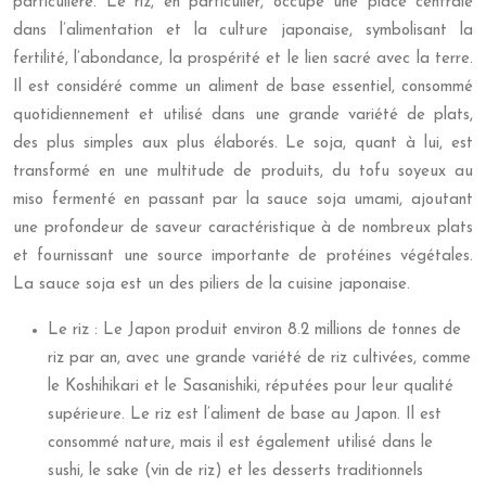
particulière. Le riz, en particulier, occupe une place centrale
dans l’alimentation et la culture japonaise, symbolisant la
fertilité, l’abondance, la prospérité et le lien sacré avec la terre.
Il est considéré comme un aliment de base essentiel, consommé
quotidiennement et utilisé dans une grande variété de plats,
des plus simples aux plus élaborés. Le soja, quant à lui, est
transformé en une multitude de produits, du tofu soyeux au
miso fermenté en passant par la sauce soja umami, ajoutant
une profondeur de saveur caractéristique à de nombreux plats
et fournissant une source importante de protéines végétales.
La sauce soja est un des piliers de la cuisine japonaise.
Le riz : Le Japon produit environ 8.2 millions de tonnes de
riz par an, avec une grande variété de riz cultivées, comme
le Koshihikari et le Sasanishiki, réputées pour leur qualité
supérieure. Le riz est l’aliment de base au Japon. Il est
consommé nature, mais il est également utilisé dans le
sushi, le sake (vin de riz) et les desserts traditionnels