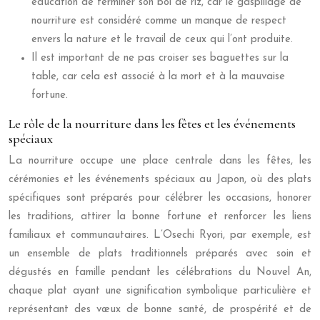
éducation de terminer son bol de riz, car le gaspillage de
nourriture est considéré comme un manque de respect
envers la nature et le travail de ceux qui l’ont produite.
Il est important de ne pas croiser ses baguettes sur la
table, car cela est associé à la mort et à la mauvaise
fortune.
Le rôle de la nourriture dans les fêtes et les événements
spéciaux
La nourriture occupe une place centrale dans les fêtes, les
cérémonies et les événements spéciaux au Japon, où des plats
spécifiques sont préparés pour célébrer les occasions, honorer
les traditions, attirer la bonne fortune et renforcer les liens
familiaux et communautaires. L’Osechi Ryori, par exemple, est
un ensemble de plats traditionnels préparés avec soin et
dégustés en famille pendant les célébrations du Nouvel An,
chaque plat ayant une signification symbolique particulière et
représentant des vœux de bonne santé, de prospérité et de