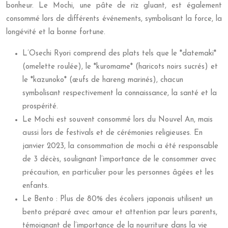
bonheur. Le Mochi, une pâte de riz gluant, est également
consommé lors de différents événements, symbolisant la force, la
longévité et la bonne fortune.
L’Osechi Ryori comprend des plats tels que le *datemaki*
(omelette roulée), le *kuromame* (haricots noirs sucrés) et
le *kazunoko* (œufs de hareng marinés), chacun
symbolisant respectivement la connaissance, la santé et la
prospérité.
Le Mochi est souvent consommé lors du Nouvel An, mais
aussi lors de festivals et de cérémonies religieuses. En
janvier 2023, la consommation de mochi a été responsable
de 3 décès, soulignant l’importance de le consommer avec
précaution, en particulier pour les personnes âgées et les
enfants.
Le Bento : Plus de 80% des écoliers japonais utilisent un
bento préparé avec amour et attention par leurs parents,
témoignant de l’importance de la nourriture dans la vie