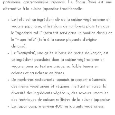
patrimoine gastronomique japonais. Le Shojin Ryori est une
alternative à la cuisine japonaise traditionnelle.
Le tofu est un ingrédient clé de la cuisine végétarienne et
végane japonaise, utilisé dans de nombreux plats tels que
le *agedashi tofu* (tofu frit servi dans un bouillon dashi) et
le *mapo tofu* (tofu à la sauce piquante d’origine
chinoise).
Le *konnyaku*, une gelée à base de racine de konjac, est
un ingrédient populaire dans la cuisine végétarienne et
végane, pour sa texture unique, sa faible teneur en
calories et sa richesse en fibres.
De nombreux restaurants japonais proposent désormais
des menus végétariens et véganes, mettant en valeur la
diversité des ingrédients végétaux, des saveurs umami et
des techniques de cuisson raffinées de la cuisine japonaise.
Le Japon compte environ 400 restaurants végétariens.