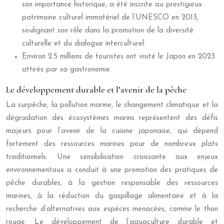
son importance historique, a été inscrite au prestigieux
patrimoine culturel immatériel de l’UNESCO en 2013,
soulignant son rôle dans la promotion de la diversité
culturelle et du dialogue interculturel.
Environ 2.5 millions de touristes ont visité le Japon en 2023
attirés par sa gastronomie.
Le développement durable et l’avenir de la pêche
La surpêche, la pollution marine, le changement climatique et la
dégradation des écosystèmes marins représentent des défis
majeurs pour l’avenir de la cuisine japonaise, qui dépend
fortement des ressources marines pour de nombreux plats
traditionnels. Une sensibilisation croissante aux enjeux
environnementaux a conduit à une promotion des pratiques de
pêche durables, à la gestion responsable des ressources
marines, à la réduction du gaspillage alimentaire et à la
recherche d’alternatives aux espèces menacées, comme le thon
rouge. Le développement de l’aquaculture durable et