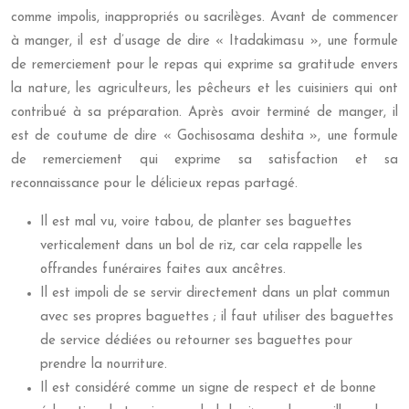
comme impolis, inappropriés ou sacrilèges. Avant de commencer
à manger, il est d’usage de dire « Itadakimasu », une formule
de remerciement pour le repas qui exprime sa gratitude envers
la nature, les agriculteurs, les pêcheurs et les cuisiniers qui ont
contribué à sa préparation. Après avoir terminé de manger, il
est de coutume de dire « Gochisosama deshita », une formule
de remerciement qui exprime sa satisfaction et sa
reconnaissance pour le délicieux repas partagé.
Il est mal vu, voire tabou, de planter ses baguettes
verticalement dans un bol de riz, car cela rappelle les
offrandes funéraires faites aux ancêtres.
Il est impoli de se servir directement dans un plat commun
avec ses propres baguettes ; il faut utiliser des baguettes
de service dédiées ou retourner ses baguettes pour
prendre la nourriture.
Il est considéré comme un signe de respect et de bonne