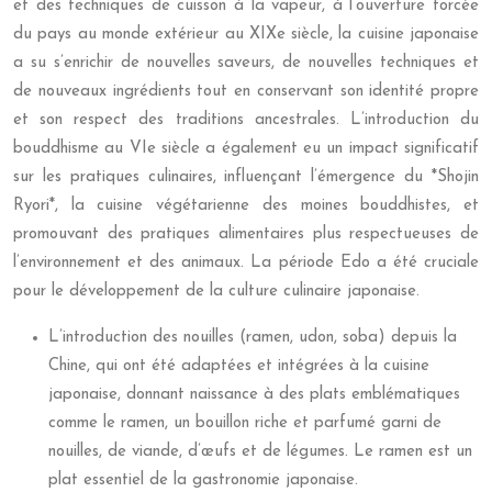
et des techniques de cuisson à la vapeur, à l’ouverture forcée
du pays au monde extérieur au XIXe siècle, la cuisine japonaise
a su s’enrichir de nouvelles saveurs, de nouvelles techniques et
de nouveaux ingrédients tout en conservant son identité propre
et son respect des traditions ancestrales. L’introduction du
bouddhisme au VIe siècle a également eu un impact significatif
sur les pratiques culinaires, influençant l’émergence du *Shojin
Ryori*, la cuisine végétarienne des moines bouddhistes, et
promouvant des pratiques alimentaires plus respectueuses de
l’environnement et des animaux. La période Edo a été cruciale
pour le développement de la culture culinaire japonaise.
L’introduction des nouilles (ramen, udon, soba) depuis la
Chine, qui ont été adaptées et intégrées à la cuisine
japonaise, donnant naissance à des plats emblématiques
comme le ramen, un bouillon riche et parfumé garni de
nouilles, de viande, d’œufs et de légumes. Le ramen est un
plat essentiel de la gastronomie japonaise.