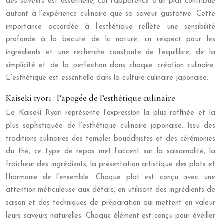
des saveurs est essentielle, car l’apparence d’un plat contribue
autant à l’expérience culinaire que sa saveur gustative. Cette
importance accordée à l’esthétique reflète une sensibilité
profonde à la beauté de la nature, un respect pour les
ingrédients et une recherche constante de l’équilibre, de la
simplicité et de la perfection dans chaque création culinaire.
L’esthétique est essentielle dans la culture culinaire japonaise.
Kaiseki ryori : l’apogée de l’esthétique culinaire
Le Kaiseki Ryori représente l’expression la plus raffinée et la
plus sophistiquée de l’esthétique culinaire japonaise. Issu des
traditions culinaires des temples bouddhistes et des cérémonies
du thé, ce type de repas met l’accent sur la saisonnalité, la
fraîcheur des ingrédients, la présentation artistique des plats et
l’harmonie de l’ensemble. Chaque plat est conçu avec une
attention méticuleuse aux détails, en utilisant des ingrédients de
saison et des techniques de préparation qui mettent en valeur
leurs saveurs naturelles. Chaque élément est conçu pour éveiller