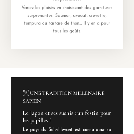
Variez les plaisirs en choisissant des garnitures
surprenantes. Saumon, avocat, crevette,
tempura ou tartare de thon… Il y en a pour
tous les goûts.
UNE TRADITION MILLÉNAIRE
SAPIEN
Le Japon et ses sushis : un festin pour
les papilles !
Le pays du Soleil levant est connu pour sa