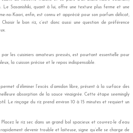
 Le Sasanishiki, quant à lui, offre une texture plus ferme et une
ume-no-Kaori, enfin, est connu et apprécié pour son parfum délicat,
 Choisir le bon riz, c’est donc aussi une question de préférence
ux.
 par les cuisiniers amateurs pressés, est pourtant essentielle pour
leux, la cuisson précise et le repos indispensable.
permet d’éliminer l’excès d’amidon libre, présent à la surface des
 meilleure absorption de la sauce vinaigrée. Cette étape seemingly
il. Le rinçage du riz prend environ 10 à 15 minutes et requiert un
Placez le riz sec dans un grand bol spacieux et couvrez-le d’eau
 rapidement devenir trouble et laiteuse, signe qu’elle se charge de