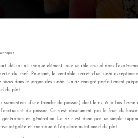
thentiques
 art délicat où chaque élément joue un rôle crucial dans l’expérienc
perte du chef. Pourtant, le véritable secret d’un sushi exception
lé
shari
dans le jargon des sushis. Un riz vinaigré parfaitement prépa
el du plat.
z surmontées d’une tranche de poisson) dont le riz, à la fois ferme 
l’onctuosité du poisson. Ce n’est absolument pas le fruit du hasar
e génération en génération. Le riz n’est donc pas un simple support
ve inégalée et contribue à l’équilibre nutritionnel du plat.