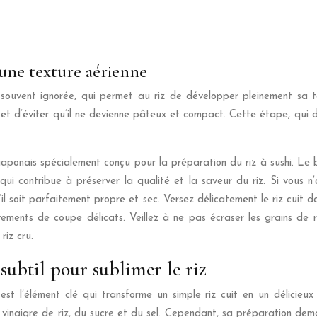
’une texture aérienne
 souvent ignorée, qui permet au riz de développer pleinement sa te
u et d’éviter qu’il ne devienne pâteux et compact. Cette étape, qui 
l japonais spécialement conçu pour la préparation du riz à sushi. Le
 qui contribue à préserver la qualité et la saveur du riz. Si vous 
’il soit parfaitement propre et sec. Versez délicatement le riz cuit 
ents de coupe délicats. Veillez à ne pas écraser les grains de ri
riz cru.
subtil pour sublimer le riz
t l’élément clé qui transforme un simple riz cuit en un délicieux 
u vinaigre de riz, du sucre et du sel. Cependant, sa préparation dem