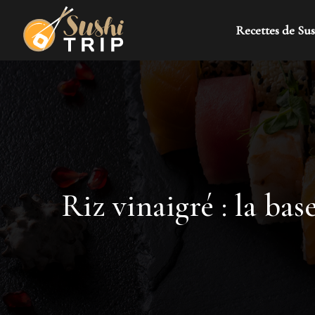
Recettes de Sus
Riz vinaigré : la ba