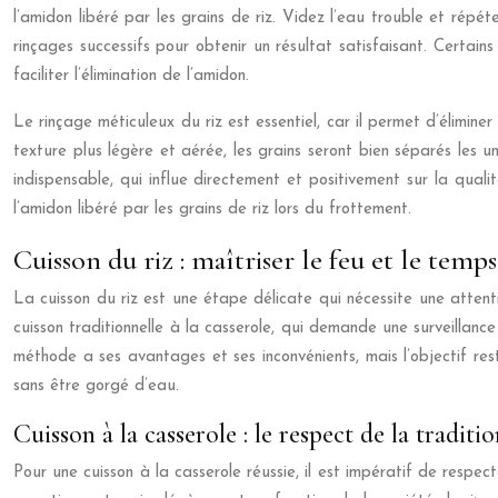
l’amidon libéré par les grains de riz. Videz l’eau trouble et répét
rinçages successifs pour obtenir un résultat satisfaisant. Certai
faciliter l’élimination de l’amidon.
Le rinçage méticuleux du riz est essentiel, car il permet d’éliminer
texture plus légère et aérée, les grains seront bien séparés les 
indispensable, qui influe directement et positivement sur la qualit
l’amidon libéré par les grains de riz lors du frottement.
Cuisson du riz : maîtriser le feu et le temp
La cuisson du riz est une étape délicate qui nécessite une attent
cuisson traditionnelle à la casserole, qui demande une surveillanc
méthode a ses avantages et ses inconvénients, mais l’objectif res
sans être gorgé d’eau.
Cuisson à la casserole : le respect de la traditi
Pour une cuisson à la casserole réussie, il est impératif de respe