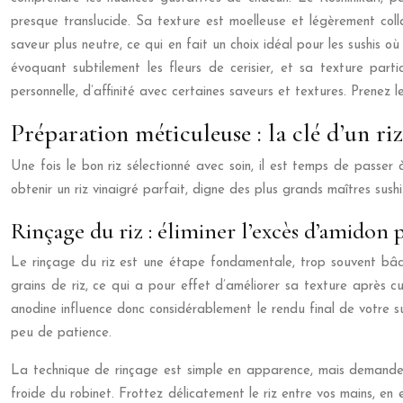
presque translucide. Sa texture est moelleuse et légèrement coll
saveur plus neutre, ce qui en fait un choix idéal pour les sushis 
évoquant subtilement les fleurs de cerisier, et sa texture part
personnelle, d’affinité avec certaines saveurs et textures. Prenez 
Préparation méticuleuse : la clé d’un riz
Une fois le bon riz sélectionné avec soin, il est temps de passer 
obtenir un riz vinaigré parfait, digne des plus grands maîtres sushi
Rinçage du riz : éliminer l’excès d’amidon 
Le rinçage du riz est une étape fondamentale, trop souvent bâclée
grains de riz, ce qui a pour effet d’améliorer sa texture après c
anodine influence donc considérablement le rendu final de votre s
peu de patience.
La technique de rinçage est simple en apparence, mais demande d
froide du robinet. Frottez délicatement le riz entre vos mains, en