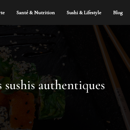
rte
Santé & Nutrition
Sushi & Lifestyle
Blog
s sushis authentiques