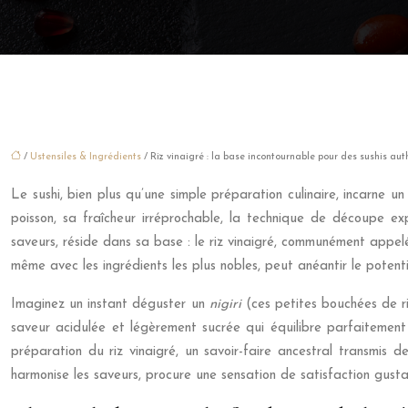
/
Ustensiles & Ingrédients
/ Riz vinaigré : la base incontournable pour des sushis au
Le sushi, bien plus qu’une simple préparation culinaire, incarne un
poisson, sa fraîcheur irréprochable, la technique de découpe ex
saveurs, réside dans sa base : le riz vinaigré, communément appe
même avec les ingrédients les plus nobles, peut anéantir le potenti
Imaginez un instant déguster un
nigiri
(ces petites bouchées de ri
saveur acidulée et légèrement sucrée qui équilibre parfaitement 
préparation du riz vinaigré, un savoir-faire ancestral transmis d
harmonise les saveurs, procure une sensation de satisfaction gustati