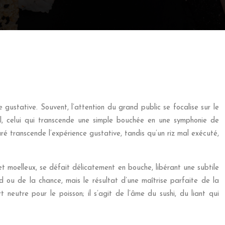
e gustative. Souvent, l’attention du grand public se focalise sur le
nel, celui qui transcende une simple bouchée en une symphonie de
ré transcende l’expérience gustative, tandis qu’un riz mal exécuté,
et moelleux, se défait délicatement en bouche, libérant une subtile
d ou de la chance, mais le résultat d’une maîtrise parfaite de la
 neutre pour le poisson; il s’agit de l’âme du sushi, du liant qui