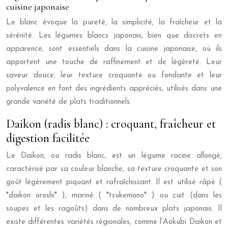
cuisine japonaise
Le blanc évoque la pureté, la simplicité, la fraîcheur et la
sérénité. Les légumes blancs japonais, bien que discrets en
apparence, sont essentiels dans la cuisine japonaise, où ils
apportent une touche de raffinement et de légèreté. Leur
saveur douce, leur texture croquante ou fondante et leur
polyvalence en font des ingrédients appréciés, utilisés dans une
grande variété de plats traditionnels.
Daikon (radis blanc) : croquant, fraîcheur et
digestion facilitée
Le Daikon, ou radis blanc, est un légume racine allongé,
caractérisé par sa couleur blanche, sa texture croquante et son
goût légèrement piquant et rafraîchissant. Il est utilisé râpé (
*daikon oroshi* ), mariné ( *tsukemono* ) ou cuit (dans les
soupes et les ragoûts) dans de nombreux plats japonais. Il
existe différentes variétés régionales, comme l’Aokubi Daikon et