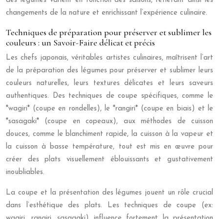
des légumes varient en fonction des saisons, reflétant ainsi les
changements de la nature et enrichissant l’expérience culinaire.
Techniques de préparation pour préserver et sublimer les
couleurs : un Savoir-Faire délicat et précis
Les chefs japonais, véritables artistes culinaires, maîtrisent l’art
de la préparation des légumes pour préserver et sublimer leurs
couleurs naturelles, leurs textures délicates et leurs saveurs
authentiques. Des techniques de coupe spécifiques, comme le
*wagiri* (coupe en rondelles), le *rangiri* (coupe en biais) et le
*sasagaki* (coupe en copeaux), aux méthodes de cuisson
douces, comme le blanchiment rapide, la cuisson à la vapeur et
la cuisson à basse température, tout est mis en œuvre pour
créer des plats visuellement éblouissants et gustativement
inoubliables.
La coupe et la présentation des légumes jouent un rôle crucial
dans l’esthétique des plats. Les techniques de coupe (ex:
wagiri, rangiri, sasagaki) influence fortement la présentation