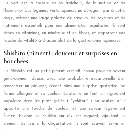
Le vert est la couleur de la fraîcheur, de la nature et de
l’harmonie. Les légumes verts japonais ne dérogent pas à cette
règle, offrant une large palette de saveurs, de textures et de
nutriments essentiels pour une alimentation équilibrée. Ils sont
riches en vitamines, en minéraux et en fibres, et apportent une
touche de vitalité à chaque plat de la gastronomie japonaise.
Shishito (piment) : douceur et surprises en
bouchées
Le Shishito est un petit piment vert vif, connu pour sa saveur
généralement douce, avec une probabilité occasionnelle d’en
rencontrer un piquant, créant ainsi une surprise gustative. Sa
forme allongée et sa couleur éclatante en font un ingrédient
populaire dans les plats grillés ( *yakitori* ) ou sautés, où il
apporte une touche de couleur et une saveur légèrement
fumée. Environ un Shishito sur dix est piquant, ajoutant un
élément de jeu à la dégustation. Ils sont souvent servis en