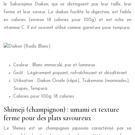
le Sakurajima Daikon, qui se distinguent par leur taille, leur
forme et leur saveur. Le daikon facilite la digestion, est faible
en calories (environ 18 calories pour 100g) et est riche en
vitamine C. Il est souvent utilisé comme garniture pour tempura.
Couleur : Blanc immaculé, pur et lumineux
Goût : Légèrement piquant, rafraîchissant et désaltérant
Utilisation : Daikon Oroshi (râpé), Tsukemono (marinades),
Soupes, Tempura
Calories pour 100g: 18 calories
Shimeji (champignon) : umami et texture
ferme pour des plats savoureux
Le Shimeji est un champignon japonais caractérisé par sa