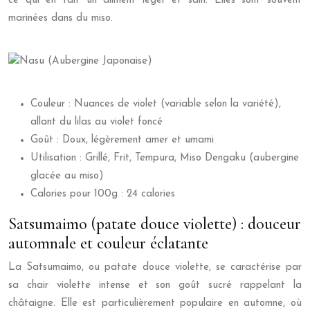
ce qui en fait un aliment léger et sain. Elles sont souvent
marinées dans du miso.
Couleur : Nuances de violet (variable selon la variété),
allant du lilas au violet foncé
Goût : Doux, légèrement amer et umami
Utilisation : Grillé, Frit, Tempura, Miso Dengaku (aubergine
glacée au miso)
Calories pour 100g : 24 calories
Satsumaimo (patate douce violette) : douceur
automnale et couleur éclatante
La Satsumaimo, ou patate douce violette, se caractérise par
sa chair violette intense et son goût sucré rappelant la
châtaigne. Elle est particulièrement populaire en automne, où