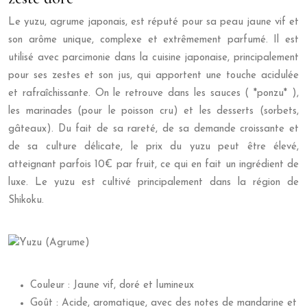
Le yuzu, agrume japonais, est réputé pour sa peau jaune vif et
son arôme unique, complexe et extrêmement parfumé. Il est
utilisé avec parcimonie dans la cuisine japonaise, principalement
pour ses zestes et son jus, qui apportent une touche acidulée
et rafraîchissante. On le retrouve dans les sauces ( *ponzu* ),
les marinades (pour le poisson cru) et les desserts (sorbets,
gâteaux). Du fait de sa rareté, de sa demande croissante et
de sa culture délicate, le prix du yuzu peut être élevé,
atteignant parfois 10€ par fruit, ce qui en fait un ingrédient de
luxe. Le yuzu est cultivé principalement dans la région de
Shikoku.
Couleur : Jaune vif, doré et lumineux
Goût : Acide, aromatique, avec des notes de mandarine et