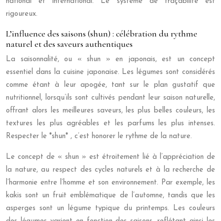
national et international. Le système de traçabilité est
rigoureux.
L’influence des saisons (shun) : célébration du rythme
naturel et des saveurs authentiques
La saisonnalité, ou « shun » en japonais, est un concept
essentiel dans la cuisine japonaise. Les légumes sont considérés
comme étant à leur apogée, tant sur le plan gustatif que
nutritionnel, lorsqu’ils sont cultivés pendant leur saison naturelle,
offrant alors les meilleures saveurs, les plus belles couleurs, les
textures les plus agréables et les parfums les plus intenses.
Respecter le *shun* , c’est honorer le rythme de la nature.
Le concept de « shun » est étroitement lié à l’appréciation de
la nature, au respect des cycles naturels et à la recherche de
l’harmonie entre l’homme et son environnement. Par exemple, les
kakis sont un fruit emblématique de l’automne, tandis que les
asperges sont un légume typique du printemps. Les couleurs