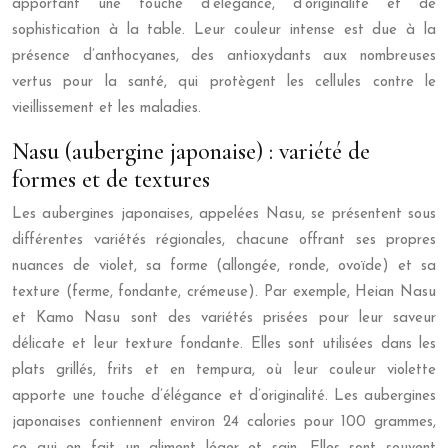
apportant une touche d’élégance, d’originalité et de
sophistication à la table. Leur couleur intense est due à la
présence d’anthocyanes, des antioxydants aux nombreuses
vertus pour la santé, qui protègent les cellules contre le
vieillissement et les maladies.
Nasu (aubergine japonaise) : variété de
formes et de textures
Les aubergines japonaises, appelées Nasu, se présentent sous
différentes variétés régionales, chacune offrant ses propres
nuances de violet, sa forme (allongée, ronde, ovoïde) et sa
texture (ferme, fondante, crémeuse). Par exemple, Heian Nasu
et Kamo Nasu sont des variétés prisées pour leur saveur
délicate et leur texture fondante. Elles sont utilisées dans les
plats grillés, frits et en tempura, où leur couleur violette
apporte une touche d’élégance et d’originalité. Les aubergines
japonaises contiennent environ 24 calories pour 100 grammes,