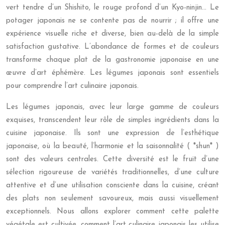
vert tendre d’un Shishito, le rouge profond d’un Kyo-ninjin… Le
potager japonais ne se contente pas de nourrir ; il offre une
expérience visuelle riche et diverse, bien au-delà de la simple
satisfaction gustative. L’abondance de formes et de couleurs
transforme chaque plat de la gastronomie japonaise en une
œuvre d’art éphémère. Les légumes japonais sont essentiels
pour comprendre l’art culinaire japonais.
Les légumes japonais, avec leur large gamme de couleurs
exquises, transcendent leur rôle de simples ingrédients dans la
cuisine japonaise. Ils sont une expression de l’esthétique
japonaise, où la beauté, l’harmonie et la saisonnalité ( *shun* )
sont des valeurs centrales. Cette diversité est le fruit d’une
sélection rigoureuse de variétés traditionnelles, d’une culture
attentive et d’une utilisation consciente dans la cuisine, créant
des plats non seulement savoureux, mais aussi visuellement
exceptionnels. Nous allons explorer comment cette palette
végétale est cultivée, comment l’art culinaire japonais les utilise