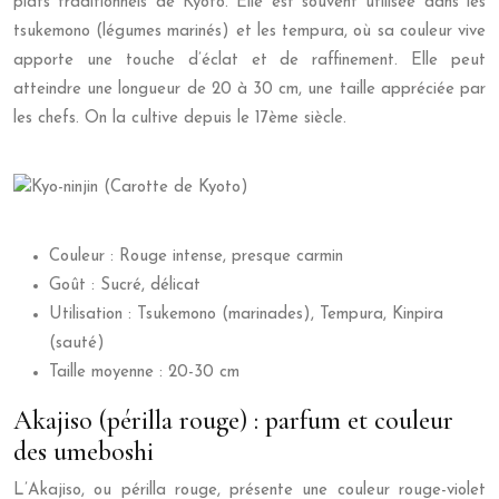
plats traditionnels de Kyoto. Elle est souvent utilisée dans les
tsukemono (légumes marinés) et les tempura, où sa couleur vive
apporte une touche d’éclat et de raffinement. Elle peut
atteindre une longueur de 20 à 30 cm, une taille appréciée par
les chefs. On la cultive depuis le 17ème siècle.
Couleur : Rouge intense, presque carmin
Goût : Sucré, délicat
Utilisation : Tsukemono (marinades), Tempura, Kinpira
(sauté)
Taille moyenne : 20-30 cm
Akajiso (périlla rouge) : parfum et couleur
des umeboshi
L’Akajiso, ou périlla rouge, présente une couleur rouge-violet