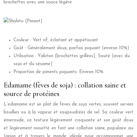
brochettes avec une sauce légère.
Couleur : Vert vif, éclatant et appétissant
Goût : Généralement doux, parfois piquant (environ 10%)
Utilisation : Yakitori (brochettes grillées), Sauté (avec du
soja et du sésame)
Proportion de piments piquants: Environ 10%
Edamame (fèves de soja) : collation saine et
source de protéines
L’edamame est un plat de fèves de soja vertes, souvent servies
bouillies ou à la vapeur et saupoudrées de sel. Sa couleur vert
émeraude, sa texture légèrement croquante et son goût doux
et légèrement noisetté en font une collation saine, populaire au
Japon et à travers le monde, idéale pour accompagner une