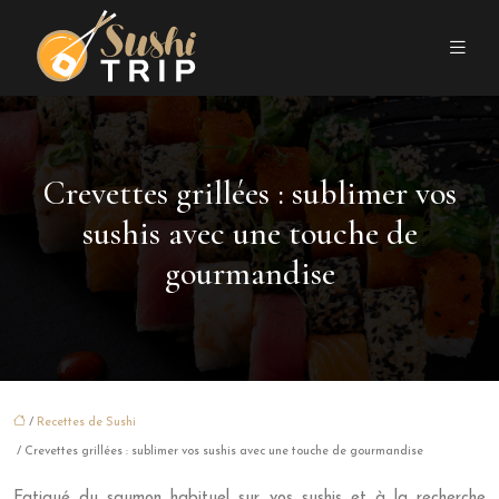
Crevettes grillées : sublimer vos
sushis avec une touche de
gourmandise
/
Recettes de Sushi
/ Crevettes grillées : sublimer vos sushis avec une touche de gourmandise
Fatigué du saumon habituel sur vos sushis et à la recherche