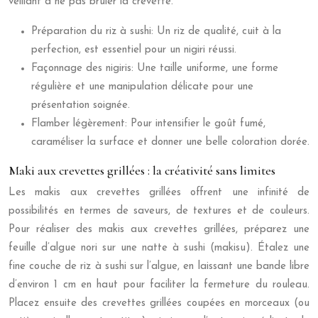
veillant à ne pas brûler la crevette.
Préparation du riz à sushi: Un riz de qualité, cuit à la
perfection, est essentiel pour un nigiri réussi.
Façonnage des nigiris: Une taille uniforme, une forme
régulière et une manipulation délicate pour une
présentation soignée.
Flamber légèrement: Pour intensifier le goût fumé,
caraméliser la surface et donner une belle coloration dorée.
Maki aux crevettes grillées : la créativité sans limites
Les makis aux crevettes grillées offrent une infinité de
possibilités en termes de saveurs, de textures et de couleurs.
Pour réaliser des makis aux crevettes grillées, préparez une
feuille d’algue nori sur une natte à sushi (makisu). Étalez une
fine couche de riz à sushi sur l’algue, en laissant une bande libre
d’environ 1 cm en haut pour faciliter la fermeture du rouleau.
Placez ensuite des crevettes grillées coupées en morceaux (ou