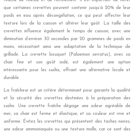
touche de finesse et de raffinement. Il est important de noter
que certaines crevettes peuvent contenir jusqu’à 20% de leur
poids en eau après décongélation, ce qui peut affecter leur
texture lors de la cuisson et altérer leur goût. La taille des
crevettes influence également le temps de cuisson, avec une
diminution d’environ 30 secondes par 20 grammes de poids en
moins, nécessitant ainsi une adaptation de la technique de
grillade. La crevette bouquet (Palaemon serratus), avec sa
chair fine et son goût iodé, est également une option
intéressante pour les sushis, offrant une alternative locale et
durable.
La fraîcheur est un critère déterminant pour garantir la qualité
et la sécurité des crevettes destinées à la préparation des
sushis. Une crevette fraîche dégage une odeur agréable de
mer, sa chair est ferme et élastique, et sa couleur est vive et
uniforme. Évitez les crevettes qui présentent des taches noires,
une odeur ammoniaquée ou une texture molle, car ce sont des