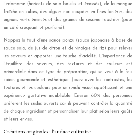
l’edamame (haricots de soja bouillis et écossés), de la mangue
fraîche en cubes, des algues nori coupées en fines lanières, des
oignons verts émincés et des graines de sésame toastées (pour
un côté croquant et parfumé).
Nappez le tout d’une sauce ponzu (sauce japonaise à base de
sauce soja, de jus de citron et de vinaigre de riz) pour relever
les saveurs et apporter une touche d’acidité. L’importance de
l’équilibre des saveurs, des textures et des couleurs est
primordiale dans ce type de préparation, qui se veut à la fois
saine, gourmande et esthétique. Jouez avec les contrastes, les
textures et les couleurs pour un rendu visuel appétissant et une
expérience gustative inoubliable. Environ 60% des personnes
préfèrent les sushis ouverts car ils peuvent contrôler la quantité
de chaque ingrédient et personnaliser leur plat selon leurs goûts
et leurs envies.
Créations originales : l’audace culinaire