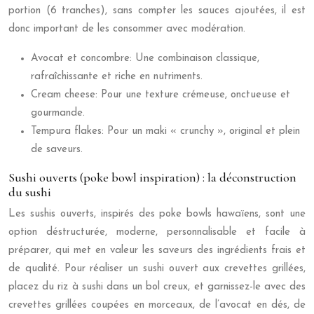
portion (6 tranches), sans compter les sauces ajoutées, il est
donc important de les consommer avec modération.
Avocat et concombre: Une combinaison classique,
rafraîchissante et riche en nutriments.
Cream cheese: Pour une texture crémeuse, onctueuse et
gourmande.
Tempura flakes: Pour un maki « crunchy », original et plein
de saveurs.
Sushi ouverts (poke bowl inspiration) : la déconstruction
du sushi
Les sushis ouverts, inspirés des poke bowls hawaïens, sont une
option déstructurée, moderne, personnalisable et facile à
préparer, qui met en valeur les saveurs des ingrédients frais et
de qualité. Pour réaliser un sushi ouvert aux crevettes grillées,
placez du riz à sushi dans un bol creux, et garnissez-le avec des
crevettes grillées coupées en morceaux, de l’avocat en dés, de