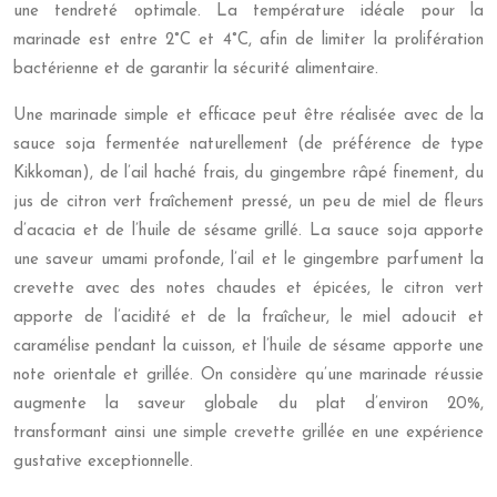
une tendreté optimale. La température idéale pour la
marinade est entre 2°C et 4°C, afin de limiter la prolifération
bactérienne et de garantir la sécurité alimentaire.
Une marinade simple et efficace peut être réalisée avec de la
sauce soja fermentée naturellement (de préférence de type
Kikkoman), de l’ail haché frais, du gingembre râpé finement, du
jus de citron vert fraîchement pressé, un peu de miel de fleurs
d’acacia et de l’huile de sésame grillé. La sauce soja apporte
une saveur umami profonde, l’ail et le gingembre parfument la
crevette avec des notes chaudes et épicées, le citron vert
apporte de l’acidité et de la fraîcheur, le miel adoucit et
caramélise pendant la cuisson, et l’huile de sésame apporte une
note orientale et grillée. On considère qu’une marinade réussie
augmente la saveur globale du plat d’environ 20%,
transformant ainsi une simple crevette grillée en une expérience
gustative exceptionnelle.