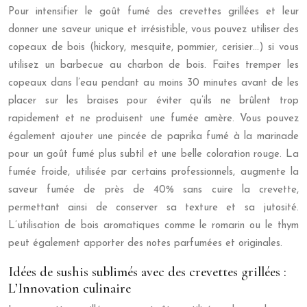
Pour intensifier le goût fumé des crevettes grillées et leur
donner une saveur unique et irrésistible, vous pouvez utiliser des
copeaux de bois (hickory, mesquite, pommier, cerisier…) si vous
utilisez un barbecue au charbon de bois. Faites tremper les
copeaux dans l’eau pendant au moins 30 minutes avant de les
placer sur les braises pour éviter qu’ils ne brûlent trop
rapidement et ne produisent une fumée amère. Vous pouvez
également ajouter une pincée de paprika fumé à la marinade
pour un goût fumé plus subtil et une belle coloration rouge. La
fumée froide, utilisée par certains professionnels, augmente la
saveur fumée de près de 40% sans cuire la crevette,
permettant ainsi de conserver sa texture et sa jutosité.
L’utilisation de bois aromatiques comme le romarin ou le thym
peut également apporter des notes parfumées et originales.
Idées de sushis sublimés avec des crevettes grillées :
L’Innovation culinaire