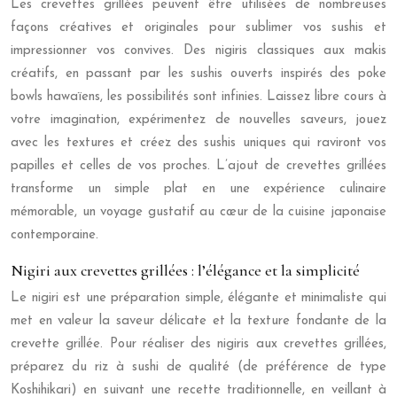
Les crevettes grillées peuvent être utilisées de nombreuses
façons créatives et originales pour sublimer vos sushis et
impressionner vos convives. Des nigiris classiques aux makis
créatifs, en passant par les sushis ouverts inspirés des poke
bowls hawaïens, les possibilités sont infinies. Laissez libre cours à
votre imagination, expérimentez de nouvelles saveurs, jouez
avec les textures et créez des sushis uniques qui raviront vos
papilles et celles de vos proches. L’ajout de crevettes grillées
transforme un simple plat en une expérience culinaire
mémorable, un voyage gustatif au cœur de la cuisine japonaise
contemporaine.
Nigiri aux crevettes grillées : l’élégance et la simplicité
Le nigiri est une préparation simple, élégante et minimaliste qui
met en valeur la saveur délicate et la texture fondante de la
crevette grillée. Pour réaliser des nigiris aux crevettes grillées,
préparez du riz à sushi de qualité (de préférence de type
Koshihikari) en suivant une recette traditionnelle, en veillant à