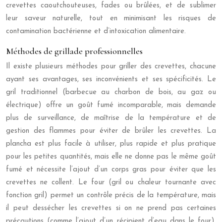
crevettes caoutchouteuses, fades ou brûlées, et de sublimer
leur saveur naturelle, tout en minimisant les risques de
contamination bactérienne et d’intoxication alimentaire.
Méthodes de grillade professionnelles
Il existe plusieurs méthodes pour griller des crevettes, chacune
ayant ses avantages, ses inconvénients et ses spécificités. Le
gril traditionnel (barbecue au charbon de bois, au gaz ou
électrique) offre un goût fumé incomparable, mais demande
plus de surveillance, de maîtrise de la température et de
gestion des flammes pour éviter de brûler les crevettes. La
plancha est plus facile à utiliser, plus rapide et plus pratique
pour les petites quantités, mais elle ne donne pas le même goût
fumé et nécessite l’ajout d’un corps gras pour éviter que les
crevettes ne collent. Le four (gril ou chaleur tournante avec
fonction gril) permet un contrôle précis de la température, mais
il peut dessécher les crevettes si on ne prend pas certaines
précautions (comme l’ajout d’un récipient d’eau dans le four).