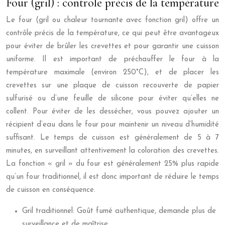
Four (gril) : contrôle précis de la température
Le four (gril ou chaleur tournante avec fonction gril) offre un
contrôle précis de la température, ce qui peut être avantageux
pour éviter de brûler les crevettes et pour garantir une cuisson
uniforme. Il est important de préchauffer le four à la
température maximale (environ 250°C), et de placer les
crevettes sur une plaque de cuisson recouverte de papier
sulfurisé ou d’une feuille de silicone pour éviter qu’elles ne
collent. Pour éviter de les dessécher, vous pouvez ajouter un
récipient d’eau dans le four pour maintenir un niveau d’humidité
suffisant. Le temps de cuisson est généralement de 5 à 7
minutes, en surveillant attentivement la coloration des crevettes.
La fonction « gril » du four est généralement 25% plus rapide
qu’un four traditionnel, il est donc important de réduire le temps
de cuisson en conséquence.
Gril traditionnel: Goût fumé authentique, demande plus de
surveillance et de maîtrise.