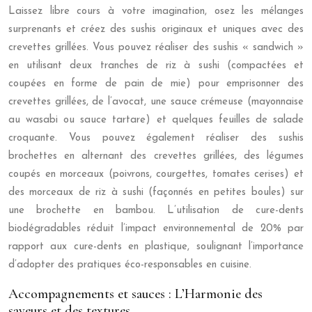
Laissez libre cours à votre imagination, osez les mélanges
surprenants et créez des sushis originaux et uniques avec des
crevettes grillées. Vous pouvez réaliser des sushis « sandwich »
en utilisant deux tranches de riz à sushi (compactées et
coupées en forme de pain de mie) pour emprisonner des
crevettes grillées, de l’avocat, une sauce crémeuse (mayonnaise
au wasabi ou sauce tartare) et quelques feuilles de salade
croquante. Vous pouvez également réaliser des sushis
brochettes en alternant des crevettes grillées, des légumes
coupés en morceaux (poivrons, courgettes, tomates cerises) et
des morceaux de riz à sushi (façonnés en petites boules) sur
une brochette en bambou. L’utilisation de cure-dents
biodégradables réduit l’impact environnemental de 20% par
rapport aux cure-dents en plastique, soulignant l’importance
d’adopter des pratiques éco-responsables en cuisine.
Accompagnements et sauces : L’Harmonie des
saveurs et des textures