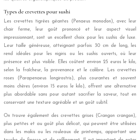
Types de crevettes pour sushi
Les crevettes tigrées géantes (Penaeus monodon), avec leur
chair ferme, leur goût prononcé et leur aspect visuel
impressionnant, sont un excellent choix pour les sushis de luxe.
Leur taille généreuse, atteignant parfois 30 cm de long, les
rend idéales pour les nigiris ou les sushis ouverts, où leur
présence est plus visible. Elles coûtent environ 25 euros le kilo,
selon la fraîcheur, la provenance et le calibre. Les crevettes
roses (Parapenaeus longirostris), plus courantes et souvent
moins chères (environ 15 euros le kilo), offrent une alternative
plus abordable sans pour autant sacrifier la saveur, tout en
conservant une texture agréable et un goût subtil.
On trouve également des crevettes grises (Crangon crangon),
plus petites et au goût plus délicat, qui peuvent être utilisées
dans les makis ou les rouleaux de printemps, apportant une