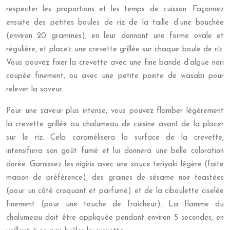
respecter les proportions et les temps de cuisson. Façonnez
ensuite des petites boules de riz de la taille d’une bouchée
(environ 20 grammes), en leur donnant une forme ovale et
régulière, et placez une crevette grillée sur chaque boule de riz.
Vous pouvez fixer la crevette avec une fine bande d’algue nori
coupée finement, ou avec une petite pointe de wasabi pour
relever la saveur.
Pour une saveur plus intense, vous pouvez flamber légèrement
la crevette grillée au chalumeau de cuisine avant de la placer
sur le riz. Cela caramélisera la surface de la crevette,
intensifiera son goût fumé et lui donnera une belle coloration
dorée. Garnissez les nigiris avec une sauce teriyaki légère (faite
maison de préférence), des graines de sésame noir toastées
(pour un côté croquant et parfumé) et de la ciboulette ciselée
finement (pour une touche de fraîcheur). La flamme du
chalumeau doit être appliquée pendant environ 5 secondes, en