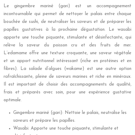
Le gingembre mariné (gari) est un accompagnement
incontournable qui permet de nettoyer le palais entre chaque
bouchée de sushi, de neutraliser les saveurs et de préparer les
papilles gustatives à la prochaine dégustation. Le wasabi
apporte une touche piquante, stimulante et désinfectante, qui
relève la saveur du poisson cru et des fruits de mer.
L’edamame offre une texture croquante, une saveur végétale
et un apport nutritionnel intéressant (riche en protéines et en
fibres). La salade d’algues (wakame) est une autre option
rafraîchissante, pleine de saveurs marines et riche en minéraux.
Il est important de choisir des accompagnements de qualité,
frais et préparés avec soin, pour une expérience gustative
optimale.
Gingembre mariné (gari): Nettoie le palais, neutralise les
saveurs et prépare les papilles.
Wasabi: Apporte une touche piquante, stimulante et