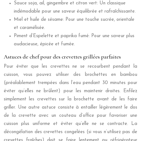
Sauce soja, ail, gingembre et citron vert: Un classique
indémodable pour une saveur équilibrée et rafraîchissante.
Miel et huile de sésame: Pour une touche sucrée, orientale
et caramélisée.
Piment d’Espelette et paprika fumé: Pour une saveur plus
audacieuse, épicée et fumée.
Astuces de chef pour des crevettes grillées parfaites
Pour éviter que les crevettes ne se recourbent pendant la
cuisson, vous pouvez utiliser des brochettes en bambou
(préalablement trempées dans l’eau pendant 30 minutes pour
éviter qu’elles ne brûlent) pour les maintenir droites. Enfilez
simplement les crevettes sur la brochette avant de les faire
griller. Une autre astuce consiste à entailler légèrement le dos
de la crevette avec un couteau d’office pour favoriser une
cuisson plus uniforme et éviter qu’elle ne se contracte. La
décongélation des crevettes congelées (si vous n’utilisez pas de
crevettes fraîches) doit se faire lentement au réfrigérateur