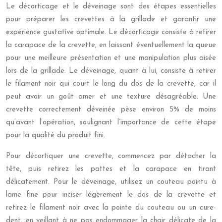
Le décorticage et le déveinage sont des étapes essentielles
pour préparer les crevettes à la grillade et garantir une
expérience gustative optimale. Le décorticage consiste à retirer
la carapace de la crevette, en laissant éventuellement la queue
pour une meilleure présentation et une manipulation plus aisée
lors de la grillade. Le déveinage, quant à lui, consiste à retirer
le filament noir qui court le long du dos de la crevette, car il
peut avoir un goût amer et une texture désagréable. Une
crevette correctement déveinée pèse environ 5% de moins
qu’avant l’opération, soulignant l’importance de cette étape
pour la qualité du produit fini.
Pour décortiquer une crevette, commencez par détacher la
tête, puis retirez les pattes et la carapace en tirant
délicatement. Pour le déveinage, utilisez un couteau pointu à
lame fine pour inciser légèrement le dos de la crevette et
retirez le filament noir avec la pointe du couteau ou un cure-
dent, en veillant à ne pas endommager la chair délicate de la