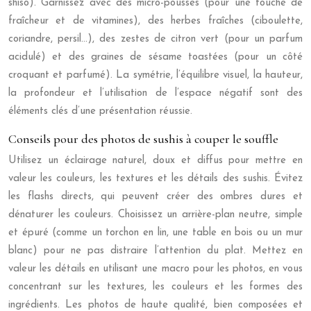
shiso). Garnissez avec des micro-pousses (pour une touche de
fraîcheur et de vitamines), des herbes fraîches (ciboulette,
coriandre, persil…), des zestes de citron vert (pour un parfum
acidulé) et des graines de sésame toastées (pour un côté
croquant et parfumé). La symétrie, l’équilibre visuel, la hauteur,
la profondeur et l’utilisation de l’espace négatif sont des
éléments clés d’une présentation réussie.
Conseils pour des photos de sushis à couper le souffle
Utilisez un éclairage naturel, doux et diffus pour mettre en
valeur les couleurs, les textures et les détails des sushis. Évitez
les flashs directs, qui peuvent créer des ombres dures et
dénaturer les couleurs. Choisissez un arrière-plan neutre, simple
et épuré (comme un torchon en lin, une table en bois ou un mur
blanc) pour ne pas distraire l’attention du plat. Mettez en
valeur les détails en utilisant une macro pour les photos, en vous
concentrant sur les textures, les couleurs et les formes des
ingrédients. Les photos de haute qualité, bien composées et