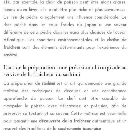
été, par exemple, la chair du poisson peut être moins grasse,
tandis qu’en hiver, elle peut être plus riche et plus savoureuse.
Le lieu de pêche a également une influence considérable. Le
thon pêché dans les eaux froides du Japon a une saveur
différente de celui pêché dans les eaux plus chaudes de l’océan
Atlantique. Les conditions environnementales et la
chaîne de
fraîcheur
sont des éléments déterminants pour l’expérience du
sashimi
.
L’art de la préparation : une précision chirurgicale au
service de la fraîcheur du sashimi
La préparation du
sashimi
est un art qui demande une grande
maîtrise des techniques de découpe et une connaissance
approfondie du poisson. Le chef doit être capable de
manipuler le poisson avec délicatesse et précision, afin de
préserver sa texture et sa saveur. Cette maîtrise est essentielle
pour garantir une
découverte de la fraîcheur
authentique et un
respect des traditions de la
gastronomie japonaise
.