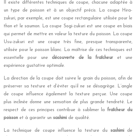
Il existe différentes techniques de coupe, chacune adaptée à
un type de poisson et à un objectif précis. La coupe Hira-
zukuri, par exemple, est une coupe rectangulaire utilisée pour le
thon et le saumon. La coupe Sogi-zukuri est une coupe en biais
qui permet de mettre en valeur la texture du poisson. La coupe
Usu-zukuri est une coupe très fine, presque transparente,
utilisée pour le poisson blanc. La maîtrise de ces techniques est
essentielle pour une
découverte de la fraîcheur
et une
expérience gustative optimale.
La direction de la coupe doit suivre le grain du poisson, afin de
préserver sa texture et d’éviter qu’il ne se désagrège. L’angle
de coupe influence également la texture perçue. Une coupe
plus inclinée donne une sensation de plus grande tendreté. Le
respect de ces principes contribue à sublimer la
fraîcheur du
poisson
et à garantir un
sashimi
de qualité.
La technique de coupe influence la texture du
sashimi
de