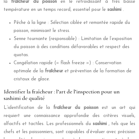
la
fraîcheur du poisson
en le refroidissant à très basse
température en un temps record, essentiel pour le
sashimi
.
Pêche à la ligne : Sélection ciblée et remontée rapide du
poisson, minimisant le stress.
Senne tournante (responsable) : Limitation de l’exposition
du poisson à des conditions défavorables et respect des
quotas.
Congélation rapide (« flash freeze ») : Conservation
optimale de la
fraîcheur
et prévention de la formation de
cristaux de glace.
Identifier la fraîcheur : l’art de l’inspection pour un
sashimi de qualité
L’identification de la
fraîcheur du poisson
est un art qui
requiert une connaissance approfondie des critères visuels,
olfactifs et tactiles. Les professionnels du
sashimi
, tels que les
chefs et les poissonniers, sont capables d’évaluer avec précision