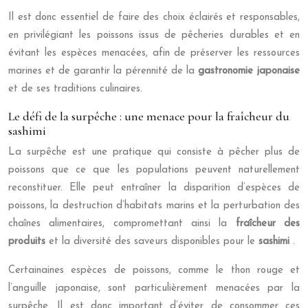
Il est donc essentiel de faire des choix éclairés et responsables,
en privilégiant les poissons issus de pêcheries durables et en
évitant les espèces menacées, afin de préserver les ressources
marines et de garantir la pérennité de la
gastronomie japonaise
et de ses traditions culinaires.
Le défi de la surpêche : une menace pour la fraîcheur du
sashimi
La surpêche est une pratique qui consiste à pêcher plus de
poissons que ce que les populations peuvent naturellement
reconstituer. Elle peut entraîner la disparition d’espèces de
poissons, la destruction d’habitats marins et la perturbation des
chaînes alimentaires, compromettant ainsi la
fraîcheur des
produits
et la diversité des saveurs disponibles pour le
sashimi
.
Certainaines espèces de poissons, comme le thon rouge et
l’anguille japonaise, sont particulièrement menacées par la
surpêche. Il est donc important d’éviter de consommer ces