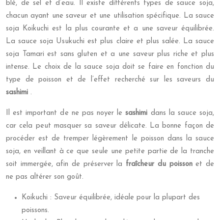
blé, de sel et d’eau. Il existe différents types de sauce soja,
chacun ayant une saveur et une utilisation spécifique. La sauce
soja Koikuchi est la plus courante et a une saveur équilibrée.
La sauce soja Usukuchi est plus claire et plus salée. La sauce
soja Tamari est sans gluten et a une saveur plus riche et plus
intense. Le choix de la sauce soja doit se faire en fonction du
type de poisson et de l’effet recherché sur les saveurs du
sashimi
.
Il est important de ne pas noyer le
sashimi
dans la sauce soja,
car cela peut masquer sa saveur délicate. La bonne façon de
procéder est de tremper légèrement le poisson dans la sauce
soja, en veillant à ce que seule une petite partie de la tranche
soit immergée, afin de préserver la
fraîcheur du poisson
et de
ne pas altérer son goût.
Koikuchi : Saveur équilibrée, idéale pour la plupart des
poissons.