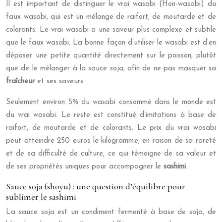
Il est important de distinguer le vrai wasabi (Hon-wasabi) du
faux wasabi, qui est un mélange de raifort, de moutarde et de
colorants. Le vrai wasabi a une saveur plus complexe et subtile
que le faux wasabi. La bonne façon d’utiliser le wasabi est d’en
déposer une petite quantité directement sur le poisson, plutôt
que de le mélanger à la sauce soja, afin de ne pas masquer sa
fraîcheur
et ses saveurs.
Seulement environ 5% du wasabi consommé dans le monde est
du vrai wasabi. Le reste est constitué d’imitations à base de
raifort, de moutarde et de colorants. Le prix du vrai wasabi
peut atteindre 250 euros le kilogramme, en raison de sa rareté
et de sa difficulté de culture, ce qui témoigne de sa valeur et
de ses propriétés uniques pour accompagner le
sashimi
.
Sauce soja (shoyu) : une question d’équilibre pour
sublimer le sashimi
La sauce soja est un condiment fermenté à base de soja, de