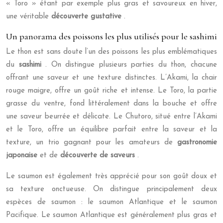
« Toro » étant par exemple plus gras et savoureux en hiver,
une véritable
découverte gustative
.
Un panorama des poissons les plus utilisés pour le sashimi
Le thon est sans doute l’un des poissons les plus emblématiques
du
sashimi
. On distingue plusieurs parties du thon, chacune
offrant une saveur et une texture distinctes. L’Akami, la chair
rouge maigre, offre un goût riche et intense. Le Toro, la partie
grasse du ventre, fond littéralement dans la bouche et offre
une saveur beurrée et délicate. Le Chutoro, situé entre l’Akami
et le Toro, offre un équilibre parfait entre la saveur et la
texture, un trio gagnant pour les amateurs de
gastronomie
japonaise
et de
découverte de saveurs
.
Le saumon est également très apprécié pour son goût doux et
sa texture onctueuse. On distingue principalement deux
espèces de saumon : le saumon Atlantique et le saumon
Pacifique. Le saumon Atlantique est généralement plus gras et