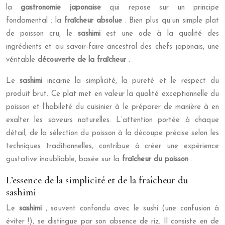
la
gastronomie japonaise
qui repose sur un principe
fondamental : la
fraîcheur absolue
. Bien plus qu’un simple plat
de poisson cru, le
sashimi
est une ode à la qualité des
ingrédients et au savoir-faire ancestral des chefs japonais, une
véritable
découverte de la fraîcheur
.
Le
sashimi
incarne la simplicité, la pureté et le respect du
produit brut. Ce plat met en valeur la qualité exceptionnelle du
poisson et l’habileté du cuisinier à le préparer de manière à en
exalter les saveurs naturelles. L’attention portée à chaque
détail, de la sélection du poisson à la découpe précise selon les
techniques traditionnelles, contribue à créer une expérience
gustative inoubliable, basée sur la
fraîcheur du poisson
.
L’essence de la simplicité et de la fraîcheur du
sashimi
Le
sashimi
, souvent confondu avec le sushi (une confusion à
éviter !), se distingue par son absence de riz. Il consiste en de