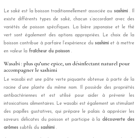
Le saké est la boisson traditionnellement associée au
sashimi
. Il
existe différents types de saké, chacun s’accordant avec des
variétés de poisson spécifiques. La bière japonaise et le thé
vert sont également des options appropriées. Le choix de la
boisson contribue à parfaire l’expérience du
sashimi
et à mettre
en valeur la
fraîcheur du poisson
.
Wasabi : plus qu’une epice, un désinfectant naturel pour
accompagner le sashimi
Le wasabi est une pâte verte piquante obtenue à partir de la
racine d’une plante du même nom. Il possède des propriétés
antibactériennes et est utilisé pour aider à prévenir les
intoxications alimentaires. Le wasabi est également un stimulant
des papilles gustatives, qui prépare le palais à apprécier les
saveurs délicates du poisson et participe à la
découverte des
arômes
subtils du
sashimi
.