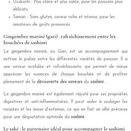
Usukuchi : Plus claire et plus salée, pour les poissons plus
délicats.
Tamari : Sans gluten, saveur riche et intense, pour les
amateurs de goûts prononcés.
Gingembre mariné (gari) : rafraîchissement entre les
bouchées de sashimi
Le gingembre mariné, ou Gari, est un accompagnement qui
nettoie le palais entre les différentes variétés de poisson. Il a
une saveur acidulée et rafraîchissante, qui permet de mieux
apprécier les nuances de chaque bouchée et de profiter
pleinement de la
découverte des saveurs
du
sashimi
.
Le gingembre mariné est également réputé pour ses propriétés
digestives et anti-inflammatoires. Il peut aider à soulager les
nausées et les maux d’estomac, ce qui en fait un allié précieux
pour une dégustation optimale du
sashimi
.
Le saké : le partenaire idéal pour accompagner le sashimi