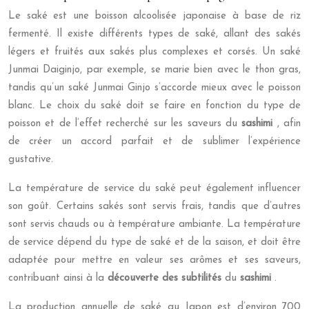
Le saké est une boisson alcoolisée japonaise à base de riz
fermenté. Il existe différents types de saké, allant des sakés
légers et fruités aux sakés plus complexes et corsés. Un saké
Junmai Daiginjo, par exemple, se marie bien avec le thon gras,
tandis qu’un saké Junmai Ginjo s’accorde mieux avec le poisson
blanc. Le choix du saké doit se faire en fonction du type de
poisson et de l’effet recherché sur les saveurs du
sashimi
, afin
de créer un accord parfait et de sublimer l’expérience
gustative.
La température de service du saké peut également influencer
son goût. Certains sakés sont servis frais, tandis que d’autres
sont servis chauds ou à température ambiante. La température
de service dépend du type de saké et de la saison, et doit être
adaptée pour mettre en valeur ses arômes et ses saveurs,
contribuant ainsi à la
découverte des subtilités
du
sashimi
.
La production annuelle de saké au Japon est d’environ 700