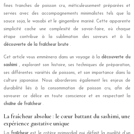
fines tranches de poisson cru, méticuleusement préparées et
servies avec des accompagnements minimalistes tels que la
sauce soja, le wasabi et le gingembre mariné. Cette apparente
simplicité cache une complexité de savoir-faire, où chaque
étape contribue à la sublimation des saveurs et à la
découverte de la fraîcheur brute
.
Cet article vous emmènera dans un voyage à la
découverte du
sashimi
, explorant son histoire, ses techniques de préparation,
ses différentes variétés de poissons, et son importance dans la
culture japonaise. Nous aborderons également les enjeux de
durabilité liés à la consommation de poisson cru, afin de
savourer ce délice en toute conscience et en respectant la
chaîne de fraîcheur
.
La fraîcheur absolue : le cœur battant du sashimi, une
expérience gustative unique
La
fraîcheur
est le critère primordial qui définit la qualité d’un