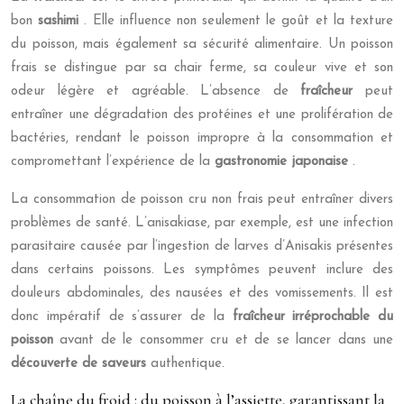
bon
sashimi
. Elle influence non seulement le goût et la texture
du poisson, mais également sa sécurité alimentaire. Un poisson
frais se distingue par sa chair ferme, sa couleur vive et son
odeur légère et agréable. L’absence de
fraîcheur
peut
entraîner une dégradation des protéines et une prolifération de
bactéries, rendant le poisson impropre à la consommation et
compromettant l’expérience de la
gastronomie japonaise
.
La consommation de poisson cru non frais peut entraîner divers
problèmes de santé. L’anisakiase, par exemple, est une infection
parasitaire causée par l’ingestion de larves d’Anisakis présentes
dans certains poissons. Les symptômes peuvent inclure des
douleurs abdominales, des nausées et des vomissements. Il est
donc impératif de s’assurer de la
fraîcheur irréprochable du
poisson
avant de le consommer cru et de se lancer dans une
découverte de saveurs
authentique.
La chaîne du froid : du poisson à l’assiette, garantissant la