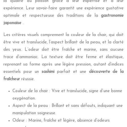
la qualité du poisson grâce à leur expertise et à leur
expérience. Leur savoir-faire garantit une expérience gustative
optimale et respectueuse des traditions de la
gastronomie
japonaise
.
Les critères visuels comprennent la couleur de la chair, qui doit
être vive et translucide, l’aspect brillant de la peau, et la clarté
des yeux. L’odeur doit être fraîche et marine, sans aucune
trace d’ammoniac. La texture doit être ferme et élastique,
reprenant sa forme après une légère pression, autant d’indices
essentiels pour un
sashimi
parfait et une
découverte de la
fraîcheur
réussie.
Couleur de la chair : Vive et translucide, signe d’une bonne
oxygénation.
Aspect de la peau : Brillant et sans défauts, indiquant une
manipulation soigneuse.
Odeur : Marine, fraîche et légère, absence d’odeurs