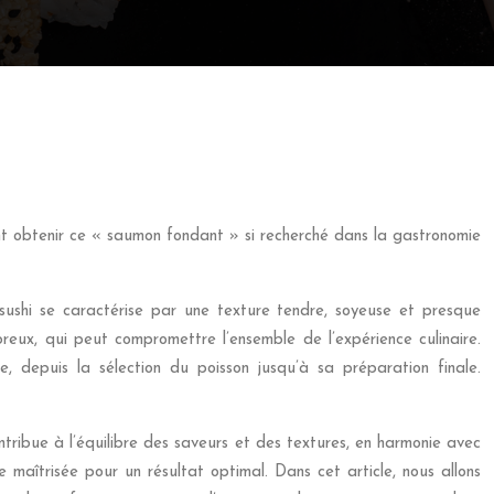
t obtenir ce « saumon fondant » si recherché dans la gastronomie
ushi se caractérise par une texture tendre, soyeuse et presque
eux, qui peut compromettre l’ensemble de l’expérience culinaire.
, depuis la sélection du poisson jusqu’à sa préparation finale.
ontribue à l’équilibre des saveurs et des textures, en harmonie avec
ue maîtrisée pour un résultat optimal. Dans cet article, nous allons