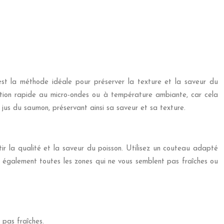
st la méthode idéale pour préserver la texture et la saveur du
ation rapide au micro-ondes ou à température ambiante, car cela
jus du saumon, préservant ainsi sa saveur et sa texture.
ir la qualité et la saveur du poisson. Utilisez un couteau adapté
ez également toutes les zones qui ne vous semblent pas fraîches ou
 pas fraîches.