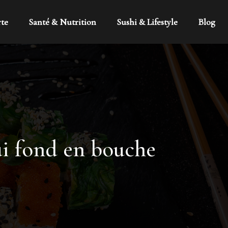
rte
Santé & Nutrition
Sushi & Lifestyle
Blog
ui fond en bouche