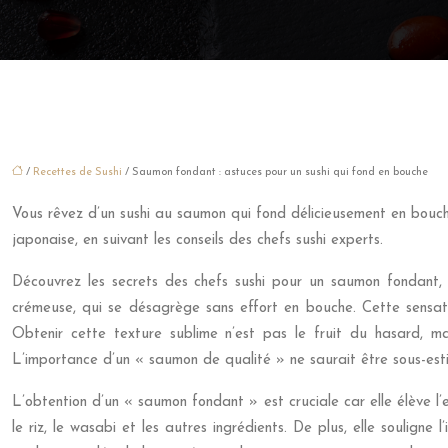
/
Recettes de Sushi
/ Saumon fondant : astuces pour un sushi qui fond en bouche
Vous rêvez d’un sushi au saumon qui fond délicieusement en bouc
japonaise, en suivant les conseils des chefs sushi experts.
Découvrez les secrets des chefs sushi pour un saumon fondant,
crémeuse, qui se désagrège sans effort en bouche. Cette sensati
Obtenir cette texture sublime n’est pas le fruit du hasard, ma
L’importance d’un « saumon de qualité » ne saurait être sous-est
L’obtention d’un « saumon fondant » est cruciale car elle élève l’e
le riz, le wasabi et les autres ingrédients. De plus, elle souligne