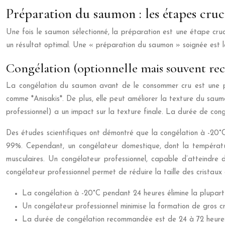
Préparation du saumon : les étapes cruc
Une fois le saumon sélectionné, la préparation est une étape cruc
un résultat optimal. Une « préparation du saumon » soignée est la
Congélation (optionnelle mais souvent r
La congélation du saumon avant de le consommer cru est une pra
comme *Anisakis*. De plus, elle peut améliorer la texture du saum
professionnel) a un impact sur la texture finale. La durée de co
Des études scientifiques ont démontré que la congélation à -20°C
99%. Cependant, un congélateur domestique, dont la températur
musculaires. Un congélateur professionnel, capable d’atteindre 
congélateur professionnel permet de réduire la taille des cristau
La congélation à -20°C pendant 24 heures élimine la plupart
Un congélateur professionnel minimise la formation de gros cr
La durée de congélation recommandée est de 24 à 72 heures,