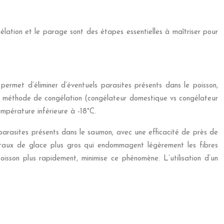
élation et le parage sont des étapes essentielles à maîtriser pour
rmet d’éliminer d’éventuels parasites présents dans le poisson,
e la méthode de congélation (congélateur domestique vs congélateur
mpérature inférieure à -18°C.
parasites présents dans le saumon, avec une efficacité de près de
staux de glace plus gros qui endommagent légèrement les fibres
isson plus rapidement, minimise ce phénomène. L’utilisation d’un