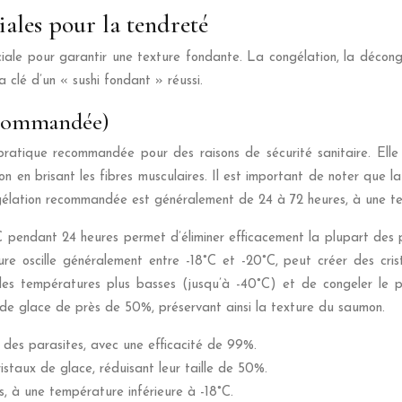
iales pour la tendreté
iale pour garantir une texture fondante. La congélation, la décong
 clé d’un « sushi fondant » réussi.
ecommandée)
tique recommandée pour des raisons de sécurité sanitaire. Elle pe
on en brisant les fibres musculaires. Il est important de noter qu
ngélation recommandée est généralement de 24 à 72 heures, à une te
 pendant 24 heures permet d’éliminer efficacement la plupart des 
e oscille généralement entre -18°C et -20°C, peut créer des cri
des températures plus basses (jusqu’à -40°C) et de congeler le po
x de glace de près de 50%, préservant ainsi la texture du saumon.
 des parasites, avec une efficacité de 99%.
istaux de glace, réduisant leur taille de 50%.
 à une température inférieure à -18°C.