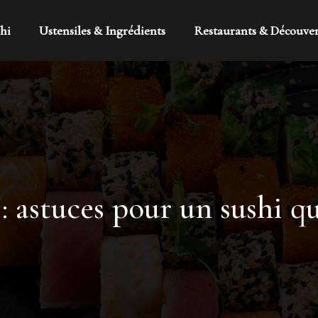
hi
Ustensiles & Ingrédients
Restaurants & Découve
 astuces pour un sushi q