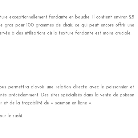
ture exceptionnellement fondante en bouche. Il contient environ 28
e gras pour 100 grammes de chair, ce qui peut encore offrir une
vée à des utilisations où la texture fondante est moins cruciale.
us permettra d’avoir une relation directe avec le poissonnier et
onnés précédemment. Des sites spécialisés dans la vente de poisson
ur et de la traçabilité du « saumon en ligne ».
ur le sushi.