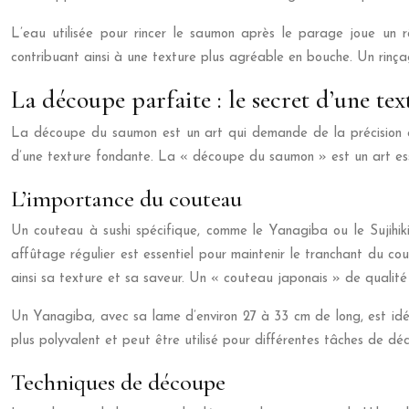
L’eau utilisée pour rincer le saumon après le parage joue un rô
contribuant ainsi à une texture plus agréable en bouche. Un rinça
La découpe parfaite : le secret d’une te
La découpe du saumon est un art qui demande de la précision et 
d’une texture fondante. La « découpe du saumon » est un art esse
L’importance du couteau
Un couteau à sushi spécifique, comme le Yanagiba ou le Sujihiki
affûtage régulier est essentiel pour maintenir le tranchant du c
ainsi sa texture et sa saveur. Un « couteau japonais » de qualité
Un Yanagiba, avec sa lame d’environ 27 à 33 cm de long, est idé
plus polyvalent et peut être utilisé pour différentes tâches de d
Techniques de découpe