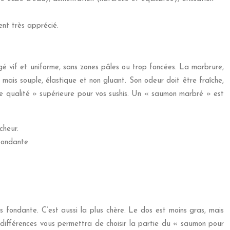
nt très apprécié.
ngé vif et uniforme, sans zones pâles ou trop foncées. La marbrure,
 mais souple, élastique et non gluant. Son odeur doit être fraîche,
de qualité » supérieure pour vos sushis. Un « saumon marbré » est
cheur.
bondante.
s fondante. C’est aussi la plus chère. Le dos est moins gras, mais
s différences vous permettra de choisir la partie du « saumon pour