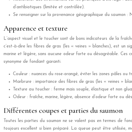
d’antibiotiques (limitée et contrôlée).
Se renseigner sur la provenance géographique du saumon : N
Apparence et texture
L’aspect visuel et le toucher sont de bons indicateurs de la fraîc
c’est-à-dire les fibres de gras (les « veines » blanches), est un 
marine et légère, sans aucune odeur forte ou désagréable. Ces cr
synonyme de fondant garanti.
Couleur : nuances du rose-orangé, éviter les zones pâles ou 
Marbrure : importance des fibres de gras (les « veines » bl
Texture au toucher : ferme mais souple, élastique et non glu
Odeur : fraîche, marine, légère, absence d’odeur forte ou dé
Différentes coupes et parties du saumon
Toutes les parties du saumon ne se valent pas en termes de fondan
toujours excellent si bien préparé. La queue peut être utilisée, 