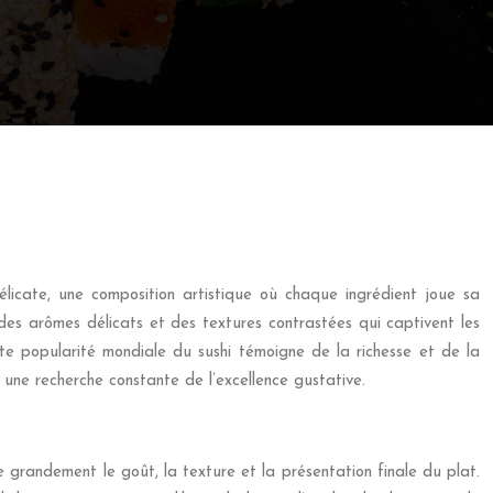
élicate, une composition artistique où chaque ingrédient joue sa
des arômes délicats et des textures contrastées qui captivent les
ette popularité mondiale du sushi témoigne de la richesse et de la
t une recherche constante de l’excellence gustative.
ce grandement le goût, la texture et la présentation finale du plat.