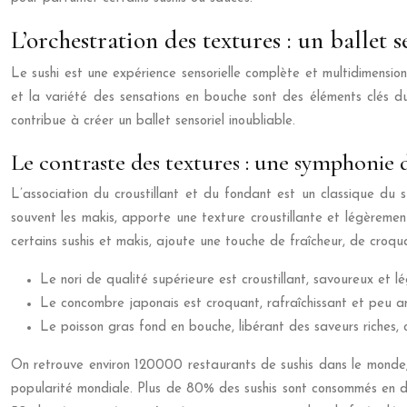
L’orchestration des textures : un ballet 
Le sushi est une expérience sensorielle complète et multidimension
et la variété des sensations en bouche sont des éléments clés du p
contribue à créer un ballet sensoriel inoubliable.
Le contraste des textures : une symphonie
L’association du croustillant et du fondant est un classique du 
souvent les makis, apporte une texture croustillante et légèreme
certains sushis et makis, ajoute une touche de fraîcheur, de croq
Le nori de qualité supérieure est croustillant, savoureux et l
Le concombre japonais est croquant, rafraîchissant et peu am
Le poisson gras fond en bouche, libérant des saveurs riches,
On retrouve environ 120000 restaurants de sushis dans le mond
popularité mondiale. Plus de 80% des sushis sont consommés en