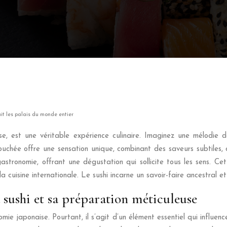
uit les palais du monde entier
se, est une véritable expérience culinaire. Imaginez une mélodie d
chée offre une sensation unique, combinant des saveurs subtiles, 
 gastronomie, offrant une dégustation qui sollicite tous les sens. C
 cuisine internationale. Le sushi incarne un savoir-faire ancestral e
à sushi et sa préparation méticuleuse
mie japonaise. Pourtant, il s’agit d’un élément essentiel qui influen