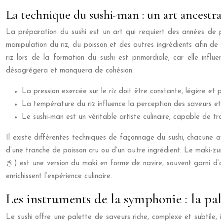
La technique du sushi-man : un art ancestra
La préparation du sushi est un art qui requiert des années de 
manipulation du riz, du poisson et des autres ingrédients afin de
riz lors de la formation du sushi est primordiale, car elle inf
désagrégera et manquera de cohésion.
La pression exercée sur le riz doit être constante, légère e
La température du riz influence la perception des saveurs et
Le sushi-man est un véritable artiste culinaire, capable de t
Il existe différentes techniques de façonnage du sushi, chacune 
d’une tranche de poisson cru ou d’un autre ingrédient. Le maki-
き) est une version du maki en forme de navire, souvent garni d’œu
enrichissent l’expérience culinaire.
Les instruments de la symphonie : la pal
Le sushi offre une palette de saveurs riche, complexe et subtile, 