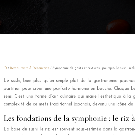
/
Restaurants & Découverte
/ Symphonie de goûts et textures : pourquoi le sushi séd
Le sushi, bien plus qu’un simple plat de la gastronomie japonai
partition pour créer une parfaite harmonie en bouche. Chaque bou
sens. C’est une forme d’art culinaire qui marie l’esthétique à la
complexité de ce mets traditionnel japonais, devenu une icône de la
Les fondations de la symphonie : le riz 
La base du sushi, le riz, est souvent sous-estimée dans la gastrono