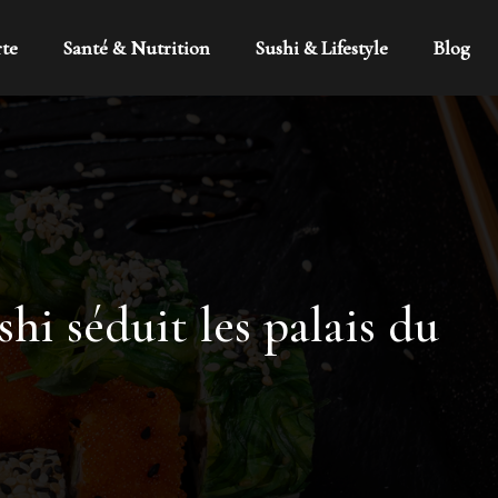
rte
Santé & Nutrition
Sushi & Lifestyle
Blog
hi séduit les palais du