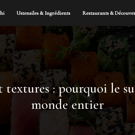
hi
Ustensiles & Ingrédients
Restaurants & Découve
textures : pourquoi le sus
monde entier