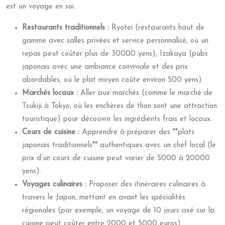
est un voyage en soi.
Restaurants traditionnels :
Ryotei (restaurants haut de
gamme avec salles privées et service personnalisé, où un
repas peut coûter plus de 30000 yens), Izakaya (pubs
japonais avec une ambiance conviviale et des prix
abordables, où le plat moyen coûte environ 500 yens).
Marchés locaux :
Aller aux marchés (comme le marché de
Tsukiji à Tokyo, où les enchères de thon sont une attraction
touristique) pour découvrir les ingrédients frais et locaux.
Cours de cuisine :
Apprendre à préparer des **plats
japonais traditionnels** authentiques avec un chef local (le
prix d’un cours de cuisine peut varier de 5000 à 20000
yens).
Voyages culinaires :
Proposer des itinéraires culinaires à
travers le Japon, mettant en avant les spécialités
régionales (par exemple, un voyage de 10 jours axé sur la
cuisine peut coûter entre 2000 et 5000 euros).