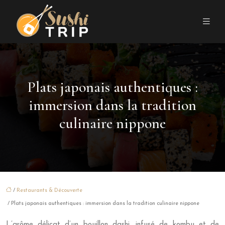
Plats japonais authentiques :
immersion dans la tradition
culinaire nippone
/
Restaurants & Découverte
/ Plats japonais authentiques : immersion dans la tradition culinaire nippone
L’arôme délicat d’un bouillon dashi, infusé de kombu et de