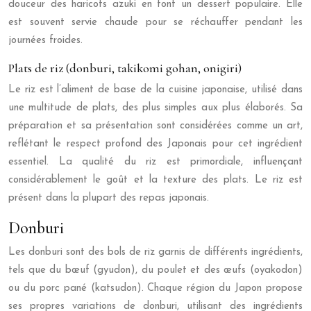
douceur des haricots azuki en font un dessert populaire. Elle
est souvent servie chaude pour se réchauffer pendant les
journées froides.
Plats de riz (donburi, takikomi gohan, onigiri)
Le riz est l’aliment de base de la cuisine japonaise, utilisé dans
une multitude de plats, des plus simples aux plus élaborés. Sa
préparation et sa présentation sont considérées comme un art,
reflétant le respect profond des Japonais pour cet ingrédient
essentiel. La qualité du riz est primordiale, influençant
considérablement le goût et la texture des plats. Le riz est
présent dans la plupart des repas japonais.
Donburi
Les donburi sont des bols de riz garnis de différents ingrédients,
tels que du bœuf (gyudon), du poulet et des œufs (oyakodon)
ou du porc pané (katsudon). Chaque région du Japon propose
ses propres variations de donburi, utilisant des ingrédients