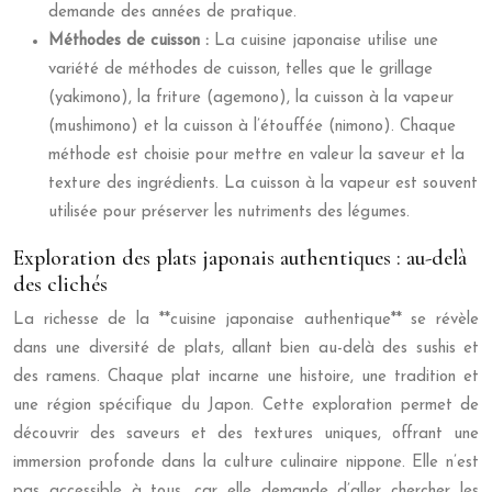
demande des années de pratique.
Méthodes de cuisson :
La cuisine japonaise utilise une
variété de méthodes de cuisson, telles que le grillage
(yakimono), la friture (agemono), la cuisson à la vapeur
(mushimono) et la cuisson à l’étouffée (nimono). Chaque
méthode est choisie pour mettre en valeur la saveur et la
texture des ingrédients. La cuisson à la vapeur est souvent
utilisée pour préserver les nutriments des légumes.
Exploration des plats japonais authentiques : au-delà
des clichés
La richesse de la **cuisine japonaise authentique** se révèle
dans une diversité de plats, allant bien au-delà des sushis et
des ramens. Chaque plat incarne une histoire, une tradition et
une région spécifique du Japon. Cette exploration permet de
découvrir des saveurs et des textures uniques, offrant une
immersion profonde dans la culture culinaire nippone. Elle n’est
pas accessible à tous, car elle demande d’aller chercher les