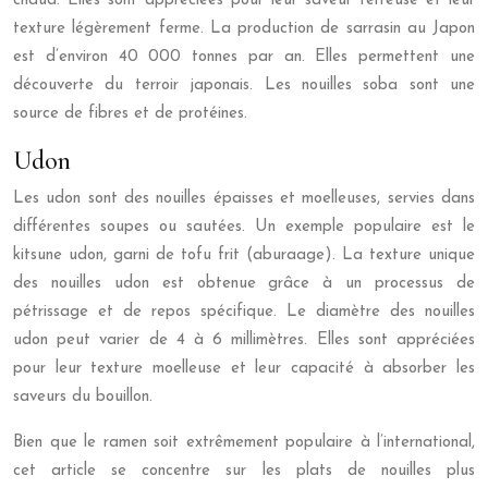
chaud. Elles sont appréciées pour leur saveur terreuse et leur
texture légèrement ferme. La production de sarrasin au Japon
est d’environ 40 000 tonnes par an. Elles permettent une
découverte du terroir japonais. Les nouilles soba sont une
source de fibres et de protéines.
Udon
Les udon sont des nouilles épaisses et moelleuses, servies dans
différentes soupes ou sautées. Un exemple populaire est le
kitsune udon, garni de tofu frit (aburaage). La texture unique
des nouilles udon est obtenue grâce à un processus de
pétrissage et de repos spécifique. Le diamètre des nouilles
udon peut varier de 4 à 6 millimètres. Elles sont appréciées
pour leur texture moelleuse et leur capacité à absorber les
saveurs du bouillon.
Bien que le ramen soit extrêmement populaire à l’international,
cet article se concentre sur les plats de nouilles plus