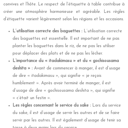
convives et l’hôte. Le respect de l’étiquette à table contribue à
créer une atmosphère harmonieuse et agréable. Les règles
d’étiquette varient légèrement selon les régions et les occasions.
L’utilisation correcte des baguettes :
L’utilisation correcte
des baguettes est essentielle. Il est important de ne pas
planter les baguettes dans le riz, de ne pas les utiliser
pour déplacer des plats et de ne pas les lécher.
L’importance du « itadakimasu » et du « gochisousama
deshita » :
Avant de commencer à manger, il est d’usage
de dire « itadakimasu », qui signifie « je reçois
humblement ». Après avoir terminé de manger, il est
d’usage de dire « gochisousama deshita », qui signifie
« c’était un festin ».
Les règles concernant le service du sake :
Lors du service
du sake, il est d’usage de servir les autres et de se faire
servir par les autres. Il est également d’usage de tenir sa
tasse à deux mains lors du service.