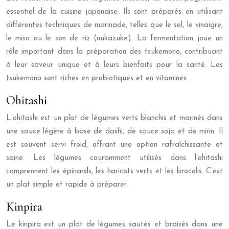
essentiel de la cuisine japonaise. Ils sont préparés en utilisant
différentes techniques de marinade, telles que le sel, le vinaigre,
le miso ou le son de riz (nukazuke). La fermentation joue un
rôle important dans la préparation des tsukemono, contribuant
à leur saveur unique et à leurs bienfaits pour la santé. Les
tsukemono sont riches en probiotiques et en vitamines.
Ohitashi
L’ohitashi est un plat de légumes verts blanchis et marinés dans
une sauce légère à base de dashi, de sauce soja et de mirin. Il
est souvent servi froid, offrant une option rafraîchissante et
saine. Les légumes couramment utilisés dans l’ohitashi
comprennent les épinards, les haricots verts et les brocolis. C’est
un plat simple et rapide à préparer.
Kinpira
Le kinpira est un plat de légumes sautés et braisés dans une