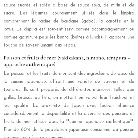
sauce sucrée et salée à base de sauce soja, de mirin et de
sucre. Les légumes couramment utilisés dans le kinpira
comprennent la racine de bardane (gobo), la carotte et le
lotus. Le kinpira est souvent servi comme accompagnement ou
comme garniture pour les bento (boîtes à lunch). Il apporte une
touche de saveur umami aux repas.
Poisson et fruits de mer (yakizakana, nimono, tempura –
approche authentique)
Le poisson et les fruits de mer sont des ingrédients de base de
la cuisine japonaise, offrant une variété de saveurs et de
textures. Ils sont préparés de différentes manières, telles que
grillés, braisés ou frits, en mettant en valeur leur fraîcheur et
leur qualité. La proximité du Japon avec l’océan influence
considérablement la disponibilité et la diversité des poissons et
fruits de mer utilisés dans la **cuisine japonaise authentique**.
Plus de 80% de la population japonaise consomme du poisson
au moins une fois par semaine.