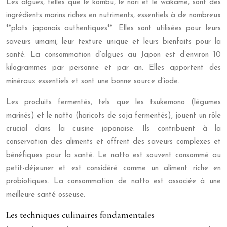
Les algues, telles que le kombu, le nori et le wakame, sont des
ingrédients marins riches en nutriments, essentiels à de nombreux
**plats japonais authentiques**. Elles sont utilisées pour leurs
saveurs umami, leur texture unique et leurs bienfaits pour la
santé. La consommation d’algues au Japon est d’environ 10
kilogrammes par personne et par an. Elles apportent des
minéraux essentiels et sont une bonne source d’iode.
Les produits fermentés, tels que les tsukemono (légumes
marinés) et le natto (haricots de soja fermentés), jouent un rôle
crucial dans la cuisine japonaise. Ils contribuent à la
conservation des aliments et offrent des saveurs complexes et
bénéfiques pour la santé. Le natto est souvent consommé au
petit-déjeuner et est considéré comme un aliment riche en
probiotiques. La consommation de natto est associée à une
meilleure santé osseuse.
Les techniques culinaires fondamentales