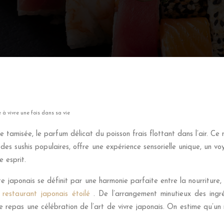
 à vivre une fois dans sa vie
e tamisée, le parfum délicat du poisson frais flottant dans l’air. Ce
 des sushis populaires, offre une expérience sensorielle unique, un 
 esprit.
 japonais se définit par une harmonie parfaite entre la nourriture, 
n
restaurant japonais étoilé
. De l’arrangement minutieux des ingré
e repas une célébration de l’art de vivre japonais. On estime qu’un 