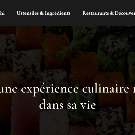
hi
Ustensiles & Ingrédients
Restaurants & Découve
une expérience culinaire r
dans sa vie