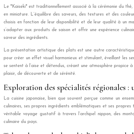
Le *Kaiseki* est traditionnellement associé à la cérémonie du thé,
en miniature. L’équilibre des saveurs, des textures et des couleur
choisis en fonction de leur disponibilité et de leur qualité à u
s’adapter aux produits de saison et offrir une expérience culinai
saveur des ingrédients.
La présentation artistique des plats est une autre caractéristique
pour créer un effet visuel harmonieux et stimulant, éveillant les s
se sentent à l’aise et détendus, créant une atmosphère propice à 
plaisir, de découverte et de sérénité.
Exploration des spécialités régionales : 
La cuisine japonaise, bien que souvent perçue comme un ensemb
culinaires, ses propres ingrédients emblématiques et ses propres
véritable voyage gustatif à travers l’archipel nippon, des mont
culinaire du pays.