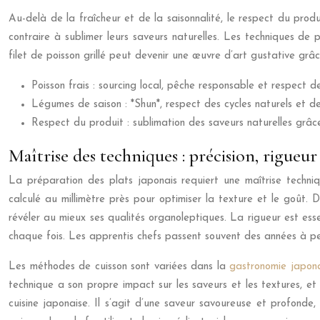
Au-delà de la fraîcheur et de la saisonnalité, le respect du pro
contraire à sublimer leurs saveurs naturelles. Les techniques de pr
filet de poisson grillé peut devenir une œuvre d’art gustative grâ
Poisson frais : sourcing local, pêche responsable et respect de
Légumes de saison : *Shun*, respect des cycles naturels et d
Respect du produit : sublimation des saveurs naturelles grâc
Maîtrise des techniques : précision, rigueur
La préparation des plats japonais requiert une maîtrise techniq
calculé au millimètre près pour optimiser la texture et le goût.
révéler au mieux ses qualités organoleptiques. La rigueur est ess
chaque fois. Les apprentis chefs passent souvent des années à per
Les méthodes de cuisson sont variées dans la
gastronomie japon
technique a son propre impact sur les saveurs et les textures, et
cuisine japonaise. Il s’agit d’une saveur savoureuse et profond