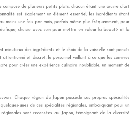
 se compose de plusieurs petits plats, chacun étant une œuvre d’art
sonnalité est également un élément essentiel, les ingrédients étant
e au moins une fois par mois, parfois même plus fréquemment, pour
pécifique, choisie avec soin pour mettre en valeur la beauté et la
t minutieux des ingrédients et le choix de la vaisselle sont pensés
 attentionné et discret, le personnel veillant à ce que les convives
mpte pour créer une expérience culinaire inoubliable, un moment de
aveurs. Chaque région du Japon possède ses propres spécialités
e quelques-unes de ces spécialités régionales, embarquant pour un
s régionales sont recensées au Japon, témoignant de la diversité