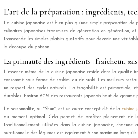
L’art de la préparation : ingrédients, te
La cuisine japonaise est bien plus qu’une simple préparation de p
culinaires japonaises transmises de génération en génération, et 
transcende les simples plaisirs gustatifs pour devenir une véritab
la découpe du poisson.
La primauté des ingrédients : fraîcheur, sai
L’essence même de la cuisine japonaise réside dans la qualité irré
consommé sous forme de sashimi ou de sushi. Les meilleurs resta
un respect des cycles naturels. La traçabilité est primordiale, e
durables. Environ 60% des restaurants japonais haut de gamme privi
La saisonnalité, ou *Shun*, est un autre concept clé de la
cuisine
au moment optimal. Cela permet de profiter pleinement de le
traditionnellement utilisées dans la cuisine japonaise, chacune 
nutritionnelle des légumes est également à son maximum lorsqu’ils