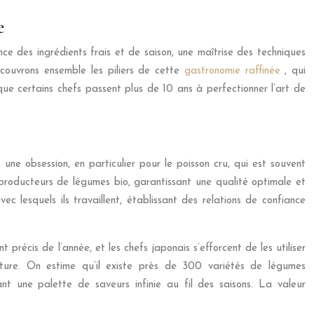
e
ce des ingrédients frais et de saison, une maîtrise des techniques
Découvrons ensemble les piliers de cette
gastronomie raffinée
, qui
 que certains chefs passent plus de 10 ans à perfectionner l’art de
 une obsession, en particulier pour le poisson cru, qui est souvent
producteurs de légumes bio, garantissant une qualité optimale et
c lesquels ils travaillent, établissant des relations de confiance
.
récis de l’année, et les chefs japonais s’efforcent de les utiliser
ture. On estime qu’il existe près de 300 variétés de légumes
rant une palette de saveurs infinie au fil des saisons. La valeur