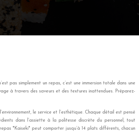
 n’est pas simplement un repas, c’est une immersion totale dans une
voyage à travers des saveurs et des textures inattendues. Préparez-
l’environnement, le service et l’esthétique. Chaque détail est pensé
dients dans l’assiette à la politesse discrète du personnel, tout
repas *Kaiseki* peut comporter jusqu’à 14 plats différents, chacun