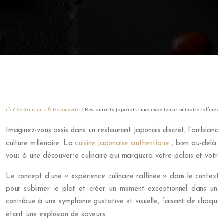
/
Restaurants & Découverte
/ Restaurants japonais : une expérience culinaire raffinée
Imaginez-vous assis dans un restaurant japonais discret, l’ambianc
culture millénaire. La
cuisine japonaise authentique
, bien au-delà
vous à une découverte culinaire qui marquera votre palais et votre
Le concept d’une « expérience culinaire raffinée » dans le contexte
pour sublimer le plat et créer un moment exceptionnel dans u
contribue à une symphonie gustative et visuelle, faisant de chaqu
étant une explosion de saveurs.