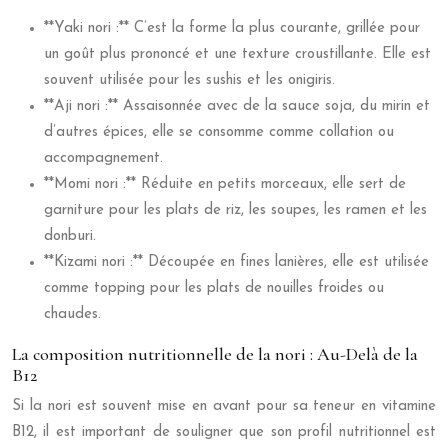
**Yaki nori :** C’est la forme la plus courante, grillée pour
un goût plus prononcé et une texture croustillante. Elle est
souvent utilisée pour les sushis et les onigiris.
**Aji nori :** Assaisonnée avec de la sauce soja, du mirin et
d’autres épices, elle se consomme comme collation ou
accompagnement.
**Momi nori :** Réduite en petits morceaux, elle sert de
garniture pour les plats de riz, les soupes, les ramen et les
donburi.
**Kizami nori :** Découpée en fines lanières, elle est utilisée
comme topping pour les plats de nouilles froides ou
chaudes.
La composition nutritionnelle de la nori : Au-Delà de la
B12
Si la nori est souvent mise en avant pour sa teneur en vitamine
B12, il est important de souligner que son profil nutritionnel est