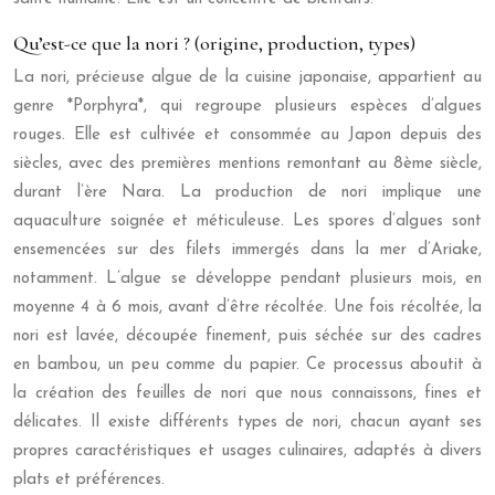
Qu’est-ce que la nori ? (origine, production, types)
La nori, précieuse algue de la cuisine japonaise, appartient au
genre *Porphyra*, qui regroupe plusieurs espèces d’algues
rouges. Elle est cultivée et consommée au Japon depuis des
siècles, avec des premières mentions remontant au 8ème siècle,
durant l’ère Nara. La production de nori implique une
aquaculture soignée et méticuleuse. Les spores d’algues sont
ensemencées sur des filets immergés dans la mer d’Ariake,
notamment. L’algue se développe pendant plusieurs mois, en
moyenne 4 à 6 mois, avant d’être récoltée. Une fois récoltée, la
nori est lavée, découpée finement, puis séchée sur des cadres
en bambou, un peu comme du papier. Ce processus aboutit à
la création des feuilles de nori que nous connaissons, fines et
délicates. Il existe différents types de nori, chacun ayant ses
propres caractéristiques et usages culinaires, adaptés à divers
plats et préférences.