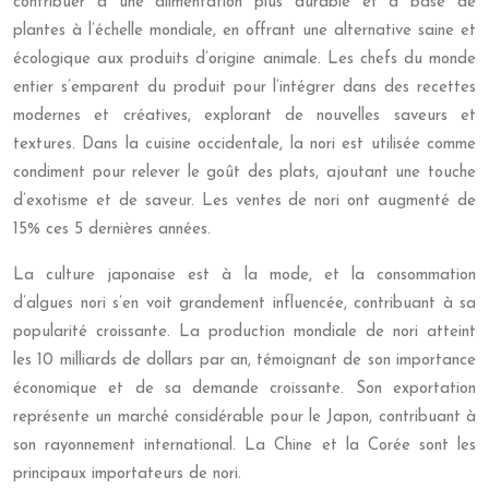
contribuer à une alimentation plus durable et à base de
plantes à l’échelle mondiale, en offrant une alternative saine et
écologique aux produits d’origine animale. Les chefs du monde
entier s’emparent du produit pour l’intégrer dans des recettes
modernes et créatives, explorant de nouvelles saveurs et
textures. Dans la cuisine occidentale, la nori est utilisée comme
condiment pour relever le goût des plats, ajoutant une touche
d’exotisme et de saveur. Les ventes de nori ont augmenté de
15% ces 5 dernières années.
La culture japonaise est à la mode, et la consommation
d’algues nori s’en voit grandement influencée, contribuant à sa
popularité croissante. La production mondiale de nori atteint
les 10 milliards de dollars par an, témoignant de son importance
économique et de sa demande croissante. Son exportation
représente un marché considérable pour le Japon, contribuant à
son rayonnement international. La Chine et la Corée sont les
principaux importateurs de nori.