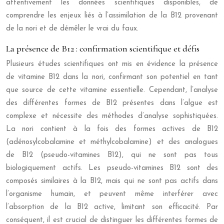
attentivement les données scientifiques disponibles, de
comprendre les enjeux liés à l’assimilation de la B12 provenant
de la nori et de démêler le vrai du faux.
La présence de B12 : confirmation scientifique et défis
Plusieurs études scientifiques ont mis en évidence la présence
de vitamine B12 dans la nori, confirmant son potentiel en tant
que source de cette vitamine essentielle. Cependant, l’analyse
des différentes formes de B12 présentes dans l’algue est
complexe et nécessite des méthodes d’analyse sophistiquées.
La nori contient à la fois des formes actives de B12
(adénosylcobalamine et méthylcobalamine) et des analogues
de B12 (pseudo-vitamines B12), qui ne sont pas tous
biologiquement actifs. Les pseudo-vitamines B12 sont des
composés similaires à la B12, mais qui ne sont pas actifs dans
l’organisme humain, et peuvent même interférer avec
l’absorption de la B12 active, limitant son efficacité. Par
conséquent, il est crucial de distinguer les différentes formes de