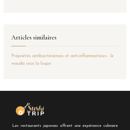
Articles similaires
Propriétés antibactériennes et anti-inflammatoires : le
wasabi sous la loupe
Les restaurants japonais offrent une expérience culinaire