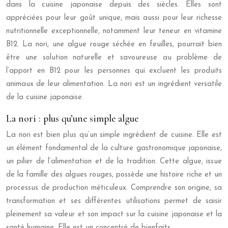
dans la cuisine japonaise depuis des siècles. Elles sont
appréciées pour leur goût unique, mais aussi pour leur richesse
nutritionnelle exceptionnelle, notamment leur teneur en vitamine
B12. La nori, une algue rouge séchée en feuilles, pourrait bien
être une solution naturelle et savoureuse au problème de
l’apport en B12 pour les personnes qui excluent les produits
animaux de leur alimentation. La nori est un ingrédient versatile
de la cuisine japonaise.
La nori : plus qu’une simple algue
La nori est bien plus qu’un simple ingrédient de cuisine. Elle est
un élément fondamental de la culture gastronomique japonaise,
un pilier de l’alimentation et de la tradition. Cette algue, issue
de la famille des algues rouges, possède une histoire riche et un
processus de production méticuleux. Comprendre son origine, sa
transformation et ses différentes utilisations permet de saisir
pleinement sa valeur et son impact sur la cuisine japonaise et la
santé humaine. Elle est un concentré de bienfaits.