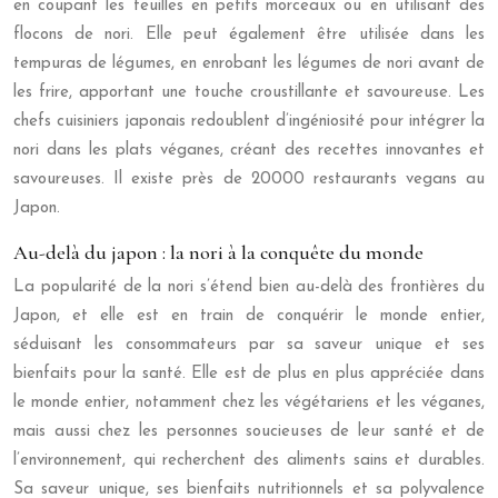
en coupant les feuilles en petits morceaux ou en utilisant des
flocons de nori. Elle peut également être utilisée dans les
tempuras de légumes, en enrobant les légumes de nori avant de
les frire, apportant une touche croustillante et savoureuse. Les
chefs cuisiniers japonais redoublent d’ingéniosité pour intégrer la
nori dans les plats véganes, créant des recettes innovantes et
savoureuses. Il existe près de 20000 restaurants vegans au
Japon.
Au-delà du japon : la nori à la conquête du monde
La popularité de la nori s’étend bien au-delà des frontières du
Japon, et elle est en train de conquérir le monde entier,
séduisant les consommateurs par sa saveur unique et ses
bienfaits pour la santé. Elle est de plus en plus appréciée dans
le monde entier, notamment chez les végétariens et les véganes,
mais aussi chez les personnes soucieuses de leur santé et de
l’environnement, qui recherchent des aliments sains et durables.
Sa saveur unique, ses bienfaits nutritionnels et sa polyvalence