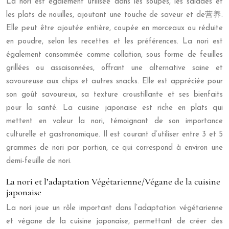
La nori est également utilisée dans les soupes, les salades et
les plats de nouilles, ajoutant une touche de saveur et de营养.
Elle peut être ajoutée entière, coupée en morceaux ou réduite
en poudre, selon les recettes et les préférences. La nori est
également consommée comme collation, sous forme de feuilles
grillées ou assaisonnées, offrant une alternative saine et
savoureuse aux chips et autres snacks. Elle est appréciée pour
son goût savoureux, sa texture croustillante et ses bienfaits
pour la santé. La cuisine japonaise est riche en plats qui
mettent en valeur la nori, témoignant de son importance
culturelle et gastronomique. Il est courant d’utiliser entre 3 et 5
grammes de nori par portion, ce qui correspond à environ une
demi-feuille de nori.
La nori et l’adaptation Végétarienne/Végane de la cuisine
japonaise
La nori joue un rôle important dans l’adaptation végétarienne
et végane de la cuisine japonaise, permettant de créer des